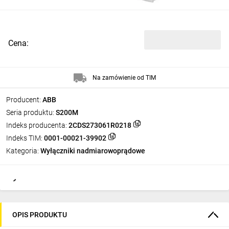
Cena:
Na zamówienie od TIM
Producent:
ABB
Seria produktu:
S200M
Indeks producenta:
2CDS273061R0218
Indeks TIM:
0001-00021-39902
Kategoria:
Wyłączniki nadmiarowoprądowe
OPIS PRODUKTU