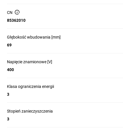
CN
85362010
Głębokość wbudowania [mm]
69
Napięcie znamionowe [V]
400
Klasa ograniczenia energii
3
Stopień zanieczyszczenia
3