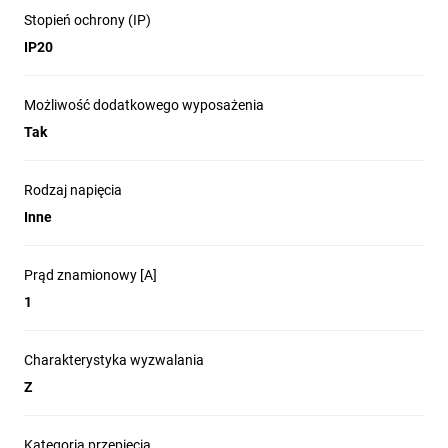
Stopień ochrony (IP)
IP20
Możliwość dodatkowego wyposażenia
Tak
Rodzaj napięcia
Inne
Prąd znamionowy [A]
1
Charakterystyka wyzwalania
Z
Kategoria przepięcia