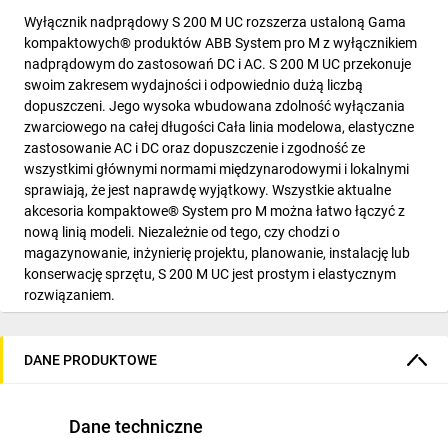
Wyłącznik nadprądowy S 200 M UC rozszerza ustaloną Gama
kompaktowych® produktów ABB System pro M z wyłącznikiem
nadprądowym do zastosowań DC i AC. S 200 M UC przekonuje
swoim zakresem wydajności i odpowiednio dużą liczbą
dopuszczeni. Jego wysoka wbudowana zdolność wyłączania
zwarciowego na całej długości Cała linia modelowa, elastyczne
zastosowanie AC i DC oraz dopuszczenie i zgodność ze
wszystkimi głównymi normami międzynarodowymi i lokalnymi
sprawiają, że jest naprawdę wyjątkowy. Wszystkie aktualne
akcesoria kompaktowe® System pro M można łatwo łączyć z
nową linią modeli. Niezależnie od tego, czy chodzi o
magazynowanie, inżynierię projektu, planowanie, instalację lub
konserwację sprzętu, S 200 M UC jest prostym i elastycznym
rozwiązaniem.
DANE PRODUKTOWE
Dane techniczne