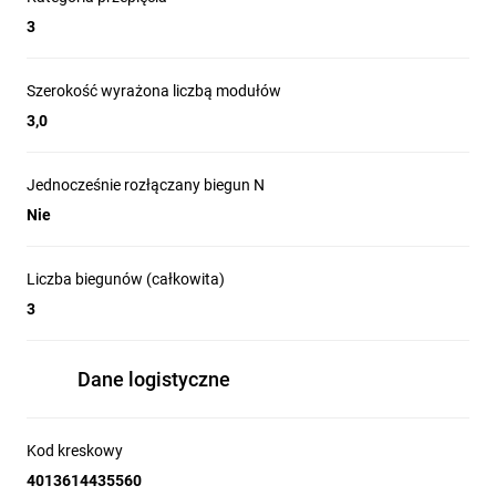
3
Szerokość wyrażona liczbą modułów
3,0
Jednocześnie rozłączany biegun N
Nie
Liczba biegunów (całkowita)
3
Dane logistyczne
Kod kreskowy
4013614435560