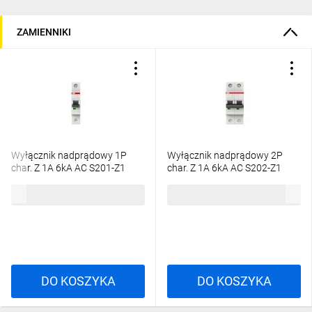
ZAMIENNIKI
Wyłącznik nadprądowy 1P
Wyłącznik nadprądowy 2P
char. Z 1A 6kA AC S201-Z1
char. Z 1A 6kA AC S202-Z1
2CDS251001R0218
2CDS252001R0218
70,34 zł
brutto
161,78 zł
brutto
DO KOSZYKA
DO KOSZYKA