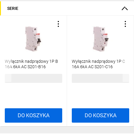
SERIE
Wyłącznik nadprądowy 1P B
Wyłącznik nadprądowy 1P C
16A 6kA AC S201-B16
16A 6kA AC S201-C16
2CDS251001R1165
2CDS251001R0164
20,30 zł
brutto
27,93 zł
brutto
DO KOSZYKA
DO KOSZYKA