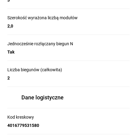
3
Szerokość wyrażona liczbą modułów
2,0
Jednocześnie rozłączany biegun N
Tak
Liczba biegunów (całkowita)
2
Dane logistyczne
Kod kreskowy
4016779531580