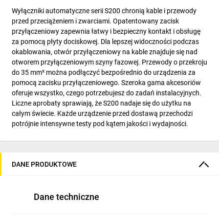
Wyłączniki automatyczne serii S200 chronią kable i przewody
przed przeciążeniem i zwarciami. Opatentowany zacisk
przyłączeniowy zapewnia łatwy i bezpieczny kontakt i obsługę
za pomocą płyty dociskowej. Dla lepszej widoczności podczas
okablowania, otwór przyłączeniowy na kable znajduje się nad
otworem przyłączeniowym szyny fazowej. Przewody o przekroju
do 35 mm² można podłączyć bezpośrednio do urządzenia za
pomocą zacisku przyłączeniowego. Szeroka gama akcesoriów
oferuje wszystko, czego potrzebujesz do zadań instalacyjnych.
Liczne aprobaty sprawiają, że S200 nadaje się do użytku na
całym świecie. Każde urządzenie przed dostawą przechodzi
potrójnie intensywne testy pod kątem jakości i wydajności.
DANE PRODUKTOWE
Dane techniczne