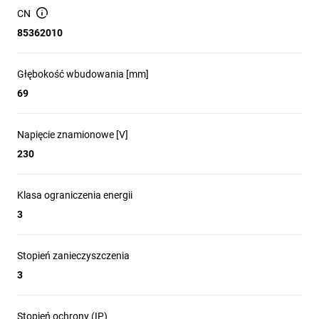
CN
85362010
Głębokość wbudowania [mm]
69
Napięcie znamionowe [V]
230
Klasa ograniczenia energii
3
Stopień zanieczyszczenia
3
Stopień ochrony (IP)