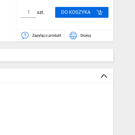
DO KOSZYKA
szt.
Zapytaj o produkt
Drukuj