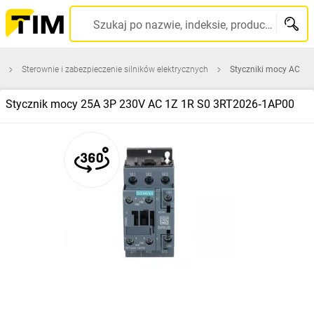
Szukaj po nazwie, indeksie, producencie, kodzie kreskowym...
Sterownie i zabezpieczenie silników elektrycznych
Styczniki mocy AC
Stycznik mocy 25A 3P 230V AC 1Z 1R S0 3RT2026‑1AP00