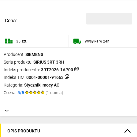
Cena:
35 szt.
Wysyłka w 24h
Producent:
SIEMENS
Seria produktu:
SIRIUS 3RT 3RH
Indeks producenta:
3RT2026-1AP00
Indeks TIM:
0001-00001-91663
Kategoria:
Styczniki mocy AC
Ocena:
5/5
(1 opinia)
OPIS PRODUKTU