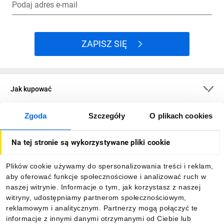
Podaj adres e-mail
ZAPISZ SIĘ
Jak kupować
Zgoda
Szczegóły
O plikach cookies
O firmie
Na tej stronie są wykorzystywane pliki cookie
Dla kupujących
Plików cookie używamy do spersonalizowania treści i reklam,
aby oferować funkcje społecznościowe i analizować ruch w
Informacje
naszej witrynie. Informacje o tym, jak korzystasz z naszej
witryny, udostępniamy partnerom społecznościowym,
reklamowym i analitycznym. Partnerzy mogą połączyć te
Pobierz naszą aplikację mobilną:
informacje z innymi danymi otrzymanymi od Ciebie lub