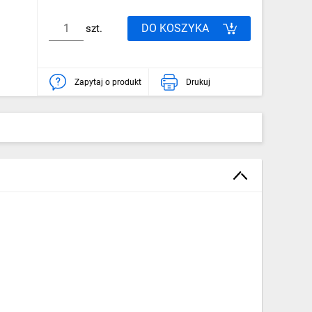
DO KOSZYKA
szt.
Zapytaj o produkt
Drukuj