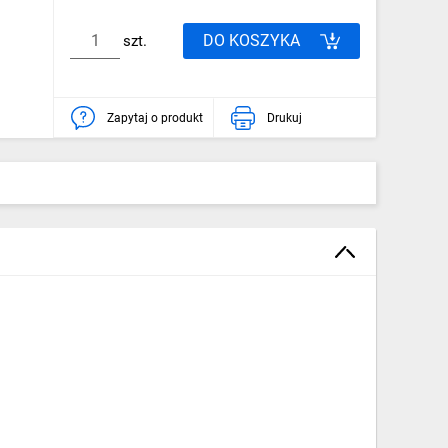
DO KOSZYKA
szt.
Zapytaj o produkt
Drukuj