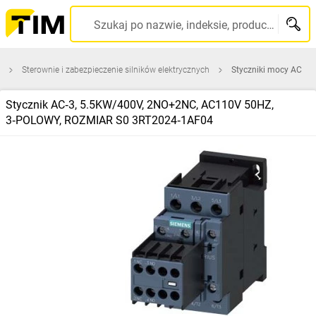
Szukaj po nazwie, indeksie, producencie, kodzie kreskowym...
Sterownie i zabezpieczenie silników elektrycznych
Styczniki mocy AC
Stycznik AC‑3, 5.5KW/400V, 2NO+2NC, AC110V 50HZ,
3‑POLOWY, ROZMIAR S0 3RT2024‑1AF04