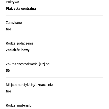
Pokrywa
Plakietka centralna
Zamykane
Nie
Rodzaj połączenia
Zacisk śrubowy
Zakres częstotliwości [Hz] od
50
Miejsce na etykietę/oznaczenie
Nie
Rodzaj materiału