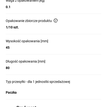
Waga z opakowaniem [kg]
0.1
Opakowanie zbiorcze produktu
1/10 szt.
Wysokość opakowania [mm]
45
Długość opakowania [mm]
80
Typ przesyłki - dla 1 jednostki sprzedażowej
Paczka