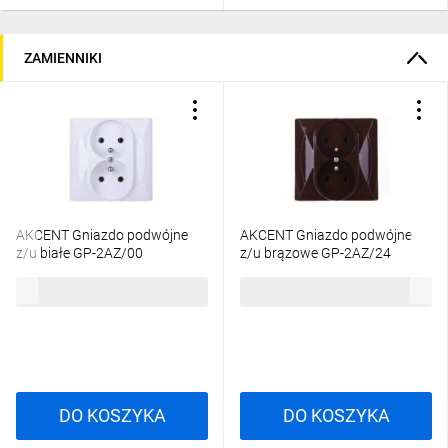
ZAMIENNIKI
AKCENT Gniazdo podwójne
AKCENT Gniazdo podwójne
z/u białe GP-2AZ/00
z/u brązowe GP-2AZ/24
15,53 zł
brutto
15,53 zł
brutto
DO KOSZYKA
DO KOSZYKA