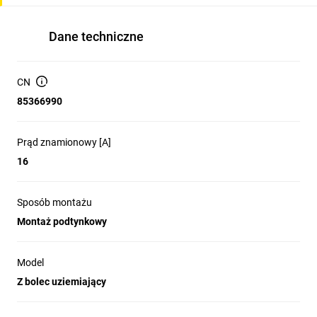
Dane techniczne
CN
85366990
Prąd znamionowy [A]
16
Sposób montażu
Montaż podtynkowy
Model
Z bolec uziemiający