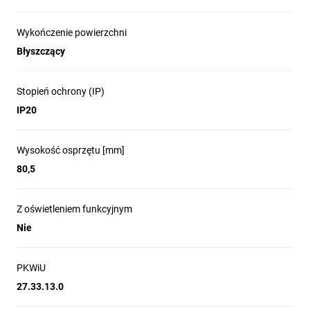
Wykończenie powierzchni
Błyszczący
Stopień ochrony (IP)
IP20
Wysokość osprzętu [mm]
80,5
Z oświetleniem funkcyjnym
Nie
PKWiU
27.33.13.0