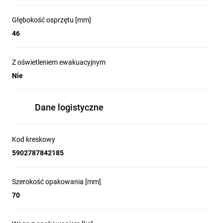
Głębokość osprzętu [mm]
46
Z oświetleniem ewakuacyjnym
Nie
Dane logistyczne
Kod kreskowy
5902787842185
Szerokość opakowania [mm]
70