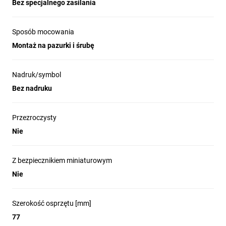
Bez specjalnego zasilania
Sposób mocowania
Montaż na pazurki i śrubę
Nadruk/symbol
Bez nadruku
Przezroczysty
Nie
Z bezpiecznikiem miniaturowym
Nie
Szerokość osprzętu [mm]
77