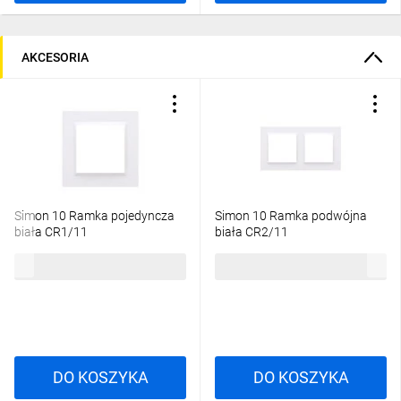
AKCESORIA
Simon 10 Ramka pojedyncza
Simon 10 Ramka podwójna
biała CR1/11
biała CR2/11
3,37 zł
brutto
6,69 zł
brutto
DO KOSZYKA
DO KOSZYKA