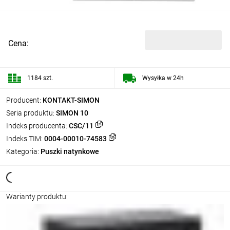
Cena:
1184 szt.
Wysyłka w 24h
Producent:
KONTAKT-SIMON
Seria produktu:
SIMON 10
Indeks producenta:
CSC/11
Indeks TIM:
0004-00010-74583
Kategoria:
Puszki natynkowe
Warianty produktu: