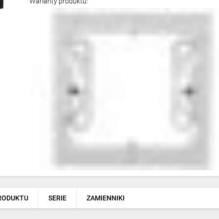
Warianty produktu:
PRODUKTU
SERIE
ZAMIENNIKI