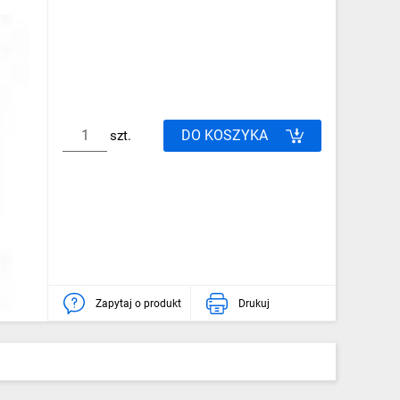
DO KOSZYKA
szt.
Zapytaj o produkt
Drukuj