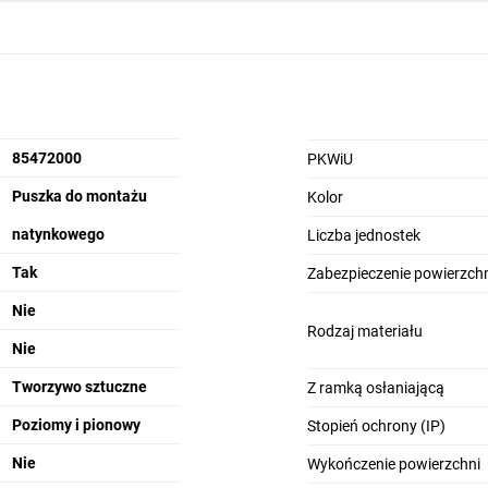
85472000
PKWiU
Puszka do montażu
Kolor
natynkowego
Liczba jednostek
Tak
Zabezpieczenie powierzchn
Nie
Rodzaj materiału
Nie
Tworzywo sztuczne
Z ramką osłaniającą
Poziomy i pionowy
Stopień ochrony (IP)
Nie
Wykończenie powierzchni