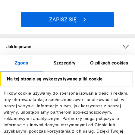
ZAPISZ SIĘ
Jak kupować
Zgoda
Szczegóły
O plikach cookies
O firmie
Na tej stronie są wykorzystywane pliki cookie
Dla kupujących
Plików cookie używamy do spersonalizowania treści i reklam,
aby oferować funkcje społecznościowe i analizować ruch w
Informacje
naszej witrynie. Informacje o tym, jak korzystasz z naszej
witryny, udostępniamy partnerom społecznościowym,
reklamowym i analitycznym. Partnerzy mogą połączyć te
Pobierz naszą aplikację mobilną:
informacje z innymi danymi otrzymanymi od Ciebie lub
uzyskanymi podczas korzystania z ich usług. Dzięki Twojej