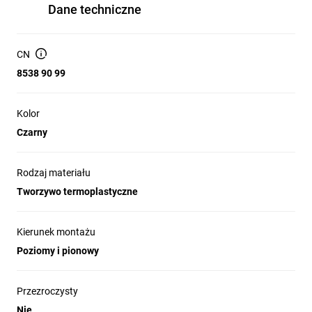
Dane techniczne
CN
8538 90 99
Kolor
Czarny
Rodzaj materiału
Tworzywo termoplastyczne
Kierunek montażu
Poziomy i pionowy
Przezroczysty
Nie