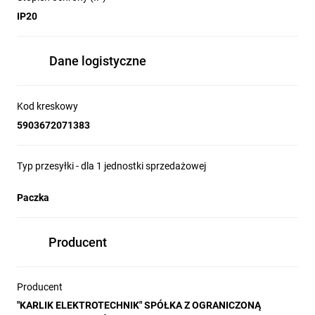
IP20
Dane logistyczne
Kod kreskowy
5903672071383
Typ przesyłki - dla 1 jednostki sprzedażowej
Paczka
Producent
Producent
"KARLIK ELEKTROTECHNIK" SPÓŁKA Z OGRANICZONĄ