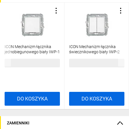
ICON Mechanizm łącznika
ICON Mechanizm łącznika
jednobiegunowego biały IWP-1
świecznikowego biały IWP-2
18,03 zł
brutto
20,44 zł
brutto
DO KOSZYKA
DO KOSZYKA
ZAMIENNIKI