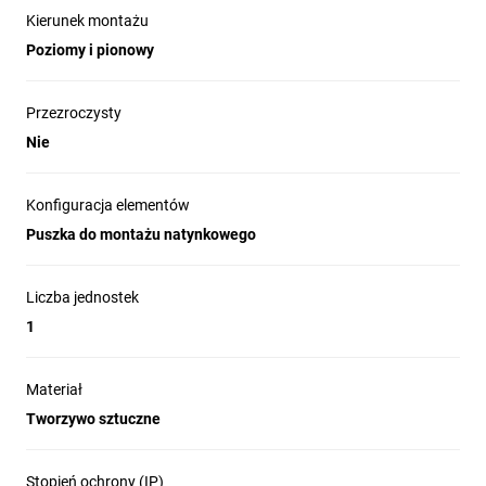
Kierunek montażu
Poziomy i pionowy
Przezroczysty
Nie
Konfiguracja elementów
Puszka do montażu natynkowego
Liczba jednostek
1
Materiał
Tworzywo sztuczne
Stopień ochrony (IP)