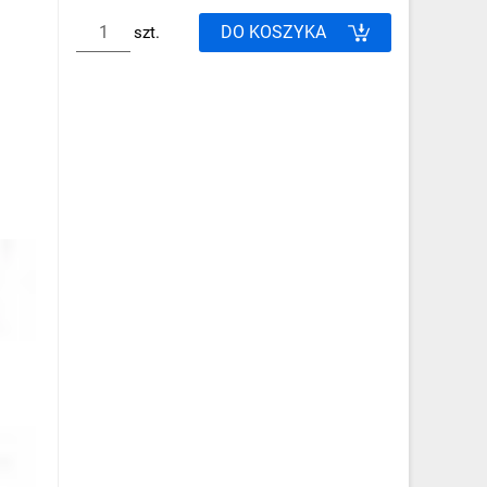
DO KOSZYKA
szt.