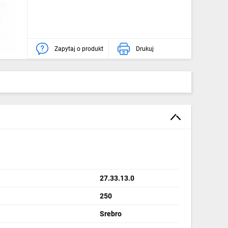
Zapytaj o produkt
Drukuj
27.33.13.0
250
Srebro