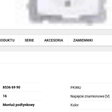
PRODUKTU
SERIE
AKCESORIA
ZAMIENNIKI
8536 69 90
PKWiU
16
Napięcie znamionowe [V]
Montaż podtynkowy
Kolor