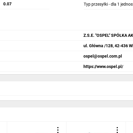
0.07
Typ przesyłki - dla 1 jedno
Z.S.E. "OSPEL" SPÓŁKA 
ul. Główna /128, 42-436 W
ospel@ospel.com.pl
https://www.ospel.pl/