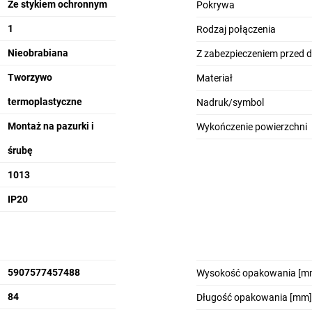
Ze stykiem ochronnym
Pokrywa
1
Rodzaj połączenia
Nieobrabiana
Z zabezpieczeniem przed d
Tworzywo
Materiał
termoplastyczne
Nadruk/symbol
Montaż na pazurki i
Wykończenie powierzchni
śrubę
1013
IP20
5907577457488
Wysokość opakowania [m
84
Długość opakowania [mm]