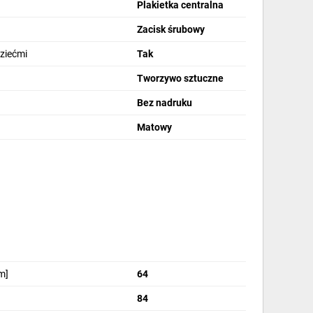
Plakietka centralna
Zacisk śrubowy
ziećmi
Tak
Tworzywo sztuczne
Bez nadruku
Matowy
m]
64
84