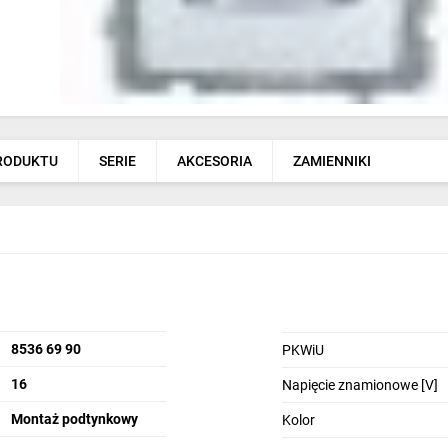
PRODUKTU
SERIE
AKCESORIA
ZAMIENNIKI
8536 69 90
PKWiU
16
Napięcie znamionowe [V]
Montaż podtynkowy
Kolor