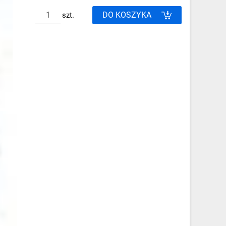
DO KOSZYKA
szt.