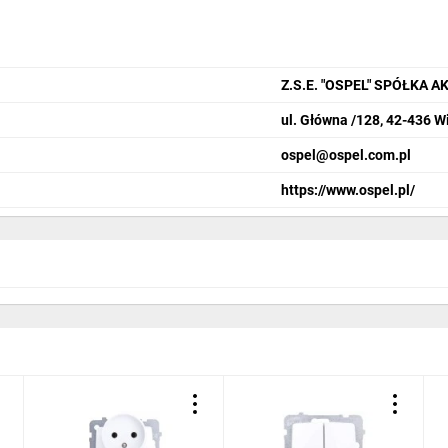
Z.S.E. "OSPEL" SPÓŁKA 
ul. Główna /128, 42-436 W
ospel@ospel.com.pl
https://www.ospel.pl/