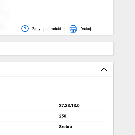
Zapytaj o produkt
Drukuj
27.33.13.0
250
Srebro