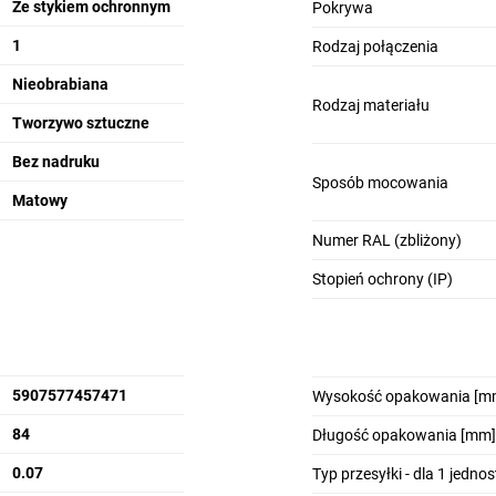
Ze stykiem ochronnym
Pokrywa
1
Rodzaj połączenia
Nieobrabiana
Rodzaj materiału
Tworzywo sztuczne
Bez nadruku
Sposób mocowania
Matowy
Numer RAL (zbliżony)
Stopień ochrony (IP)
5907577457471
Wysokość opakowania [m
84
Długość opakowania [mm]
0.07
Typ przesyłki - dla 1 jedno