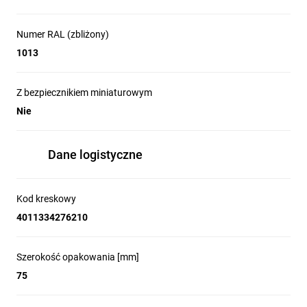
Numer RAL (zbliżony)
1013
Z bezpiecznikiem miniaturowym
Nie
Dane logistyczne
Kod kreskowy
4011334276210
Szerokość opakowania [mm]
75