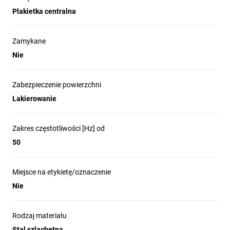
Plakietka centralna
Zamykane
Nie
Zabezpieczenie powierzchni
Lakierowanie
Zakres częstotliwości [Hz] od
50
Miejsce na etykietę/oznaczenie
Nie
Rodzaj materiału
Stal szlachetna