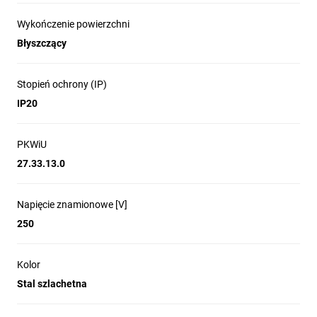
Wykończenie powierzchni
Błyszczący
Stopień ochrony (IP)
IP20
PKWiU
27.33.13.0
Napięcie znamionowe [V]
250
Kolor
Stal szlachetna