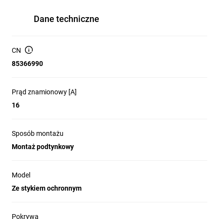
Dane techniczne
CN
85366990
Prąd znamionowy [A]
16
Sposób montażu
Montaż podtynkowy
Model
Ze stykiem ochronnym
Pokrywa