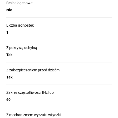
Bezhalogenowe
Nie
Liczba jednostek
1
Z pokrywą uchylną
Tak
Z zabezpieczeniem przed dziećmi
Tak
Zakres częstotliwości [Hz] do
60
Z mechanizmem wyrzutu wtyczki