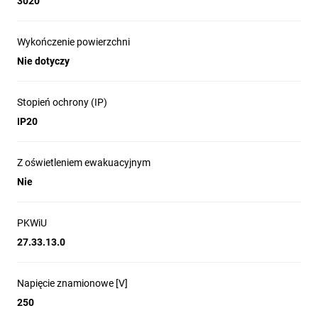
3020
Wykończenie powierzchni
Nie dotyczy
Stopień ochrony (IP)
IP20
Z oświetleniem ewakuacyjnym
Nie
PKWiU
27.33.13.0
Napięcie znamionowe [V]
250