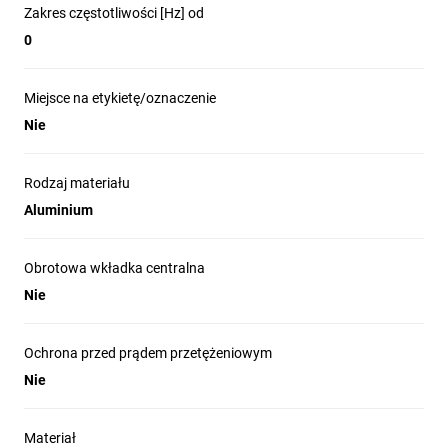
Zakres częstotliwości [Hz] od
0
Miejsce na etykietę/oznaczenie
Nie
Rodzaj materiału
Aluminium
Obrotowa wkładka centralna
Nie
Ochrona przed prądem przetężeniowym
Nie
Materiał