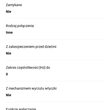
Zamykane
Nie
Rodzaj połączenia
Inne
Z zabezpieczeniem przed dziećmi
Nie
Zakres częstotliwości [Hz] do
0
Z mechanizmem wyrzutu wtyczki
Nie
Funkcja wyłączania