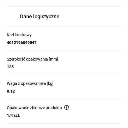
Dane logistyczne
Kod kreskowy
4012196049547
Szerokość opakowania [mm]
135
Waga z opakowaniem [kg]
0.12
Opakowanie zbiorcze produktu
1/4 szt.