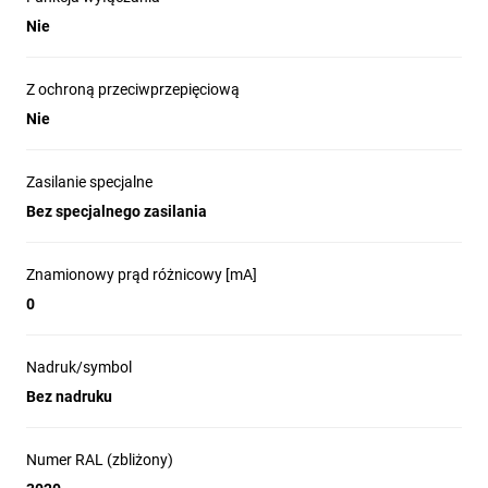
Nie
Z ochroną przeciwprzepięciową
Nie
Zasilanie specjalne
Bez specjalnego zasilania
Znamionowy prąd różnicowy [mA]
0
Nadruk/symbol
Bez nadruku
Numer RAL (zbliżony)