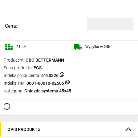
Cena:
21 szt.
Wysyłka w 24h
Producent:
OBO BETTERMANN
Seria produktu:
EGS
Indeks producenta:
6120326
Indeks TIM:
0001-00010-02505
Kategoria:
Gniazda systemu 45x45
OPIS PRODUKTU