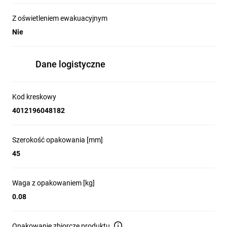
Z oświetleniem ewakuacyjnym
Nie
Dane logistyczne
Kod kreskowy
4012196048182
Szerokość opakowania [mm]
45
Waga z opakowaniem [kg]
0.08
Opakowanie zbiorcze produktu