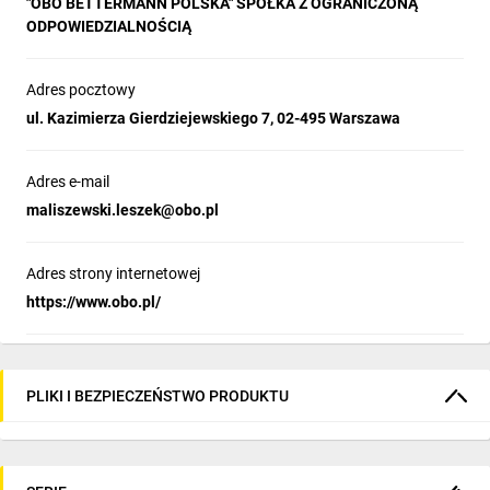
"OBO BETTERMANN POLSKA" SPÓŁKA Z OGRANICZONĄ
ODPOWIEDZIALNOŚCIĄ
Adres pocztowy
ul. Kazimierza Gierdziejewskiego 7, 02-495 Warszawa
Adres e-mail
maliszewski.leszek@obo.pl
Adres strony internetowej
https://www.obo.pl/
PLIKI I BEZPIECZEŃSTWO PRODUKTU