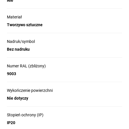
Nie
Materiał
Tworzywo sztuczne
Nadruk/symbol
Bez nadruku
Numer RAL (zbliżony)
9003
Wykończenie powierzchni
Nie dotyczy
Stopień ochrony (IP)
IP20