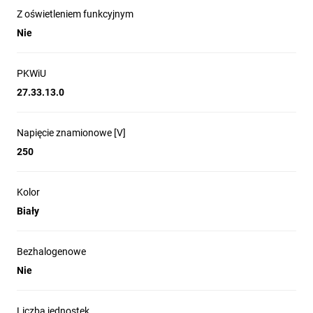
Z oświetleniem funkcyjnym
Nie
PKWiU
27.33.13.0
Napięcie znamionowe [V]
250
Kolor
Biały
Bezhalogenowe
Nie
Liczba jednostek