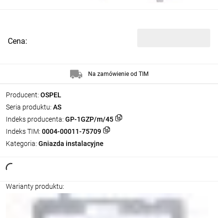
Cena:
Na zamówienie od TIM
Producent:
OSPEL
Seria produktu:
AS
Indeks producenta:
GP-1GZP/m/45
Indeks TIM:
0004-00011-75709
Kategoria:
Gniazda instalacyjne
Warianty produktu: