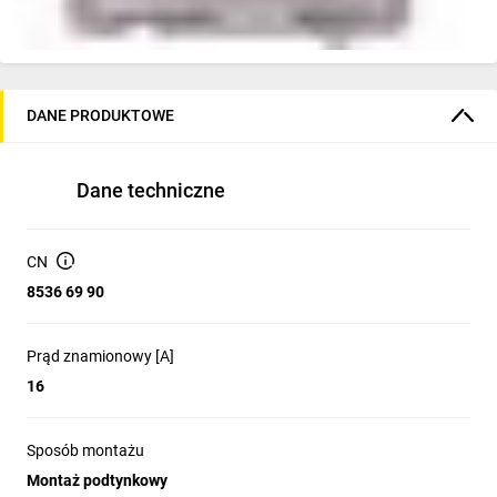
DANE PRODUKTOWE
Dane techniczne
CN
8536 69 90
Prąd znamionowy [A]
16
Sposób montażu
Montaż podtynkowy