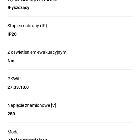
Błyszczący
Stopień ochrony (IP)
IP20
Z oświetleniem ewakuacyjnym
Nie
PKWiU
27.33.13.0
Napięcie znamionowe [V]
250
Model