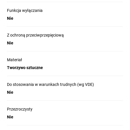
Funkcja wyłączania
Nie
Z ochroną przeciwprzepięciową
Nie
Materiał
Tworzywo sztuczne
Do stosowania w warunkach trudnych (wg VDE)
Nie
Przezroczysty
Nie