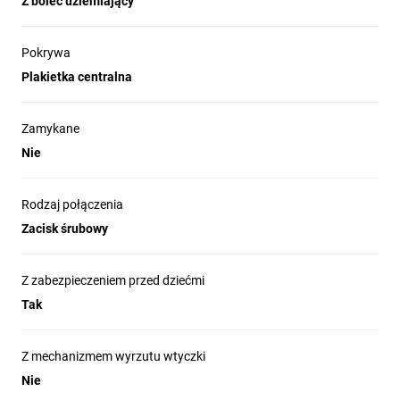
Z bolec uziemiający
Pokrywa
Plakietka centralna
Zamykane
Nie
Rodzaj połączenia
Zacisk śrubowy
Z zabezpieczeniem przed dziećmi
Tak
Z mechanizmem wyrzutu wtyczki
Nie