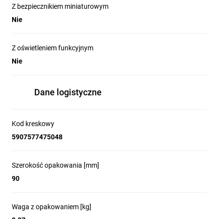
Z bezpiecznikiem miniaturowym
Nie
Z oświetleniem funkcyjnym
Nie
Dane logistyczne
Kod kreskowy
5907577475048
Szerokość opakowania [mm]
90
Waga z opakowaniem [kg]