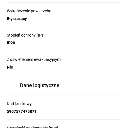
Wykończenie powierzchni
Błyszczący
Stopień ochrony (IP)
IP20
Z oświetleniem ewakuacyjnym
Nie
Dane logistyczne
Kod kreskowy
5907577475871
Szerokość opakowania [mm]