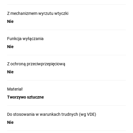
Z mechanizmem wyrzutu wtyczki
Nie
Funkcja wyłączania
Nie
Z ochroną przeciwprzepięciową
Nie
Materiał
Tworzywo sztuczne
Do stosowania w warunkach trudnych (wg VDE)
Nie