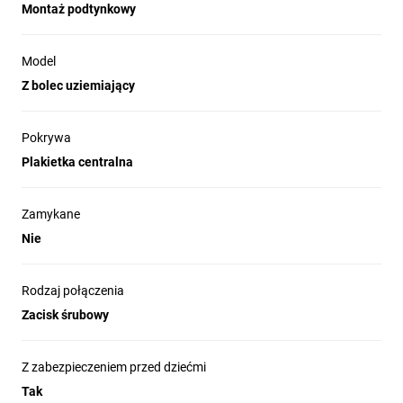
Montaż podtynkowy
Model
Z bolec uziemiający
Pokrywa
Plakietka centralna
Zamykane
Nie
Rodzaj połączenia
Zacisk śrubowy
Z zabezpieczeniem przed dziećmi
Tak