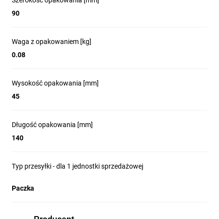
90
Waga z opakowaniem [kg]
0.08
Wysokość opakowania [mm]
45
Długość opakowania [mm]
140
Typ przesyłki - dla 1 jednostki sprzedażowej
Paczka