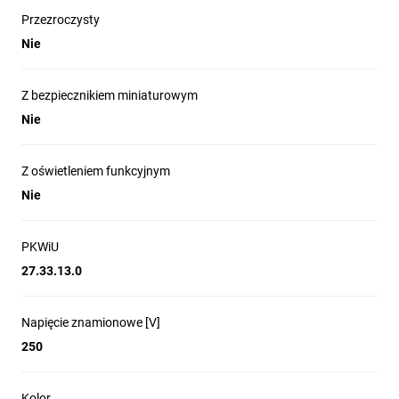
Przezroczysty
Nie
Z bezpiecznikiem miniaturowym
Nie
Z oświetleniem funkcyjnym
Nie
PKWiU
27.33.13.0
Napięcie znamionowe [V]
250
Kolor