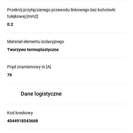
Przekrój przyłączanego przewodu linkowego bez końcówki
tulejkowej [mm2]
0.2
Materiał elementu izolacyjnego
Tworzywo termoplastyczne
Prąd znamionowy In [A]
76
Dane logistyczne
Kod kreskowy
4044918543668