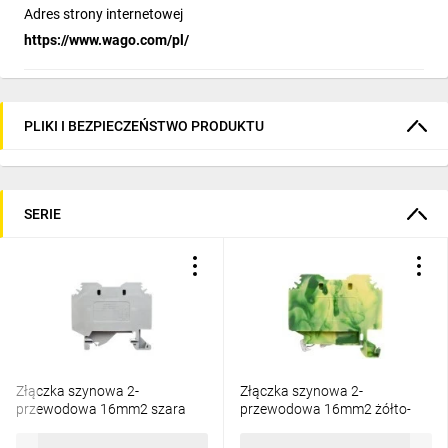
Adres strony internetowej
https://www.wago.com/pl/
PLIKI I BEZPIECZEŃSTWO PRODUKTU
SERIE
Złączka szynowa 2-
Złączka szynowa 2-
przewodowa 16mm2 szara
przewodowa 16mm2 żółto-
283-101
zielona 283-107