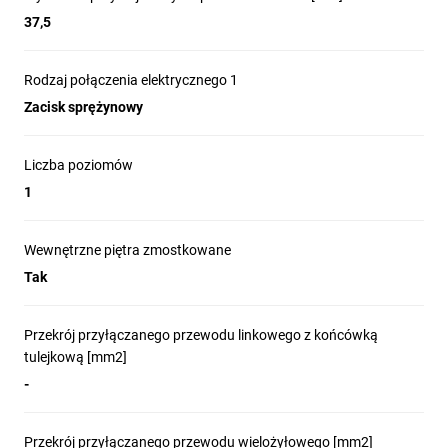
37,5
Rodzaj połączenia elektrycznego 1
Zacisk sprężynowy
Liczba poziomów
1
Wewnętrzne piętra zmostkowane
Tak
Przekrój przyłączanego przewodu linkowego z końcówką
tulejkową [mm2]
-
Przekrój przyłączanego przewodu wielożyłowego [mm2]