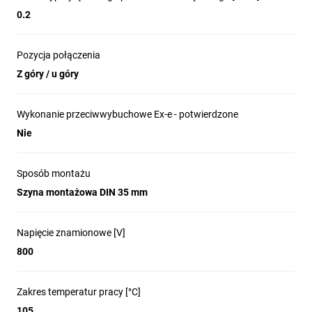
0.2
Pozycja połączenia
Z góry / u góry
Wykonanie przeciwwybuchowe Ex-e - potwierdzone
Nie
Sposób montażu
Szyna montażowa DIN 35 mm
Napięcie znamionowe [V]
800
Zakres temperatur pracy [°C]
105