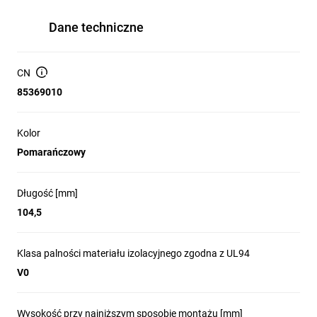
Dane techniczne
CN
85369010
Kolor
Pomarańczowy
Długość [mm]
104,5
Klasa palności materiału izolacyjnego zgodna z UL94
V0
Wysokość przy najniższym sposobie montażu [mm]