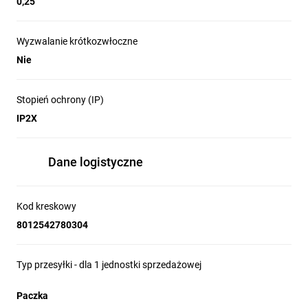
0,25
Wyzwalanie krótkozwłoczne
Nie
Stopień ochrony (IP)
IP2X
Dane logistyczne
Kod kreskowy
8012542780304
Typ przesyłki - dla 1 jednostki sprzedażowej
Paczka