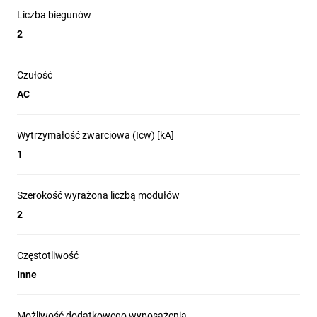
Liczba biegunów
2
Czułość
AC
Wytrzymałość zwarciowa (Icw) [kA]
1
Szerokość wyrażona liczbą modułów
2
Częstotliwość
Inne
Możliwość dodatkowego wyposażenia