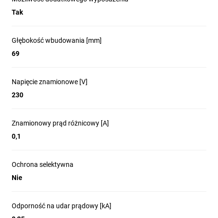
Tak
Głębokość wbudowania [mm]
69
Napięcie znamionowe [V]
230
Znamionowy prąd różnicowy [A]
0,1
Ochrona selektywna
Nie
Odporność na udar prądowy [kA]