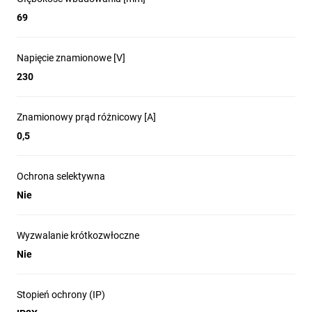
69
Napięcie znamionowe [V]
230
Znamionowy prąd różnicowy [A]
0,5
Ochrona selektywna
Nie
Wyzwalanie krótkozwłoczne
Nie
Stopień ochrony (IP)