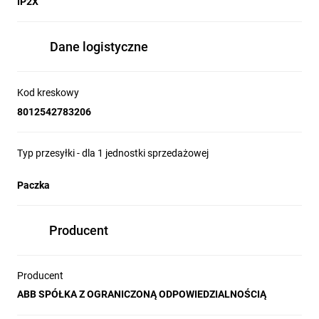
IP2X
Dane logistyczne
Kod kreskowy
8012542783206
Typ przesyłki - dla 1 jednostki sprzedażowej
Paczka
Producent
Producent
ABB SPÓŁKA Z OGRANICZONĄ ODPOWIEDZIALNOŚCIĄ