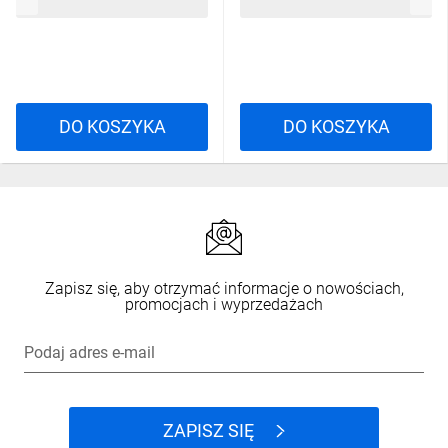
368,26 zł
brutto
707,77 zł
brutto
DO KOSZYKA
DO KOSZYKA
Zapisz się, aby otrzymać informacje o nowościach,
promocjach i wyprzedażach
Podaj adres e-mail
ZAPISZ SIĘ