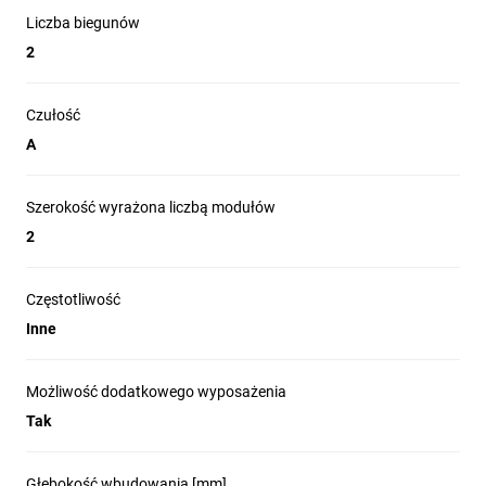
Liczba biegunów
2
Czułość
A
Szerokość wyrażona liczbą modułów
2
Częstotliwość
Inne
Możliwość dodatkowego wyposażenia
Tak
Głębokość wbudowania [mm]