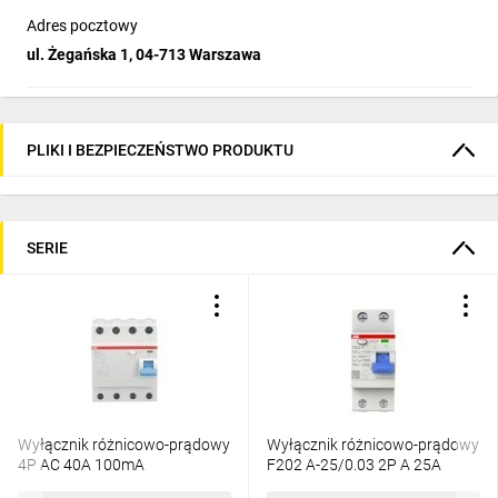
Adres pocztowy
ul. Żegańska 1, 04-713 Warszawa
PLIKI I BEZPIECZEŃSTWO PRODUKTU
SERIE
Wyłącznik różnicowo-prądowy
Wyłącznik różnicowo-prądowy
4P AC 40A 100mA
F202 A-25/0.03 2P A 25A
bezzwłoczny F204
30mA bezzwłoczny