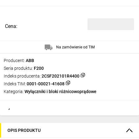
Cena:
Na zamówienie od TIM
Producent:
ABB
Seria produktu:
F200
Indeks producenta:
2CSF202101R4400
Indeks TIM:
0001-00021-41608
Kategoria:
Wyłączniki i bloki różnicowoprądowe
OPIS PRODUKTU