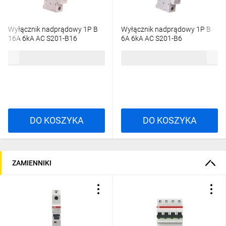
Wyłącznik nadprądowy 1P B
Wyłącznik nadprądowy 1P B
16A 6kA AC S201-B16
6A 6kA AC S201-B6
2CDS251001R1165
2CDS251001R0065
20,30 zł
brutto
28,12 zł
brutto
DO KOSZYKA
DO KOSZYKA
ZAMIENNIKI