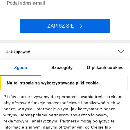
Podaj adres e-mail
ZAPISZ SIĘ
Jak kupować
Zgoda
Szczegóły
O plikach cookies
O firmie
Na tej stronie są wykorzystywane pliki cookie
Dla kupujących
Plików cookie używamy do spersonalizowania treści i reklam,
aby oferować funkcje społecznościowe i analizować ruch w
Informacje
naszej witrynie. Informacje o tym, jak korzystasz z naszej
witryny, udostępniamy partnerom społecznościowym,
reklamowym i analitycznym. Partnerzy mogą połączyć te
Pobierz naszą aplikację mobilną:
informacje z innymi danymi otrzymanymi od Ciebie lub