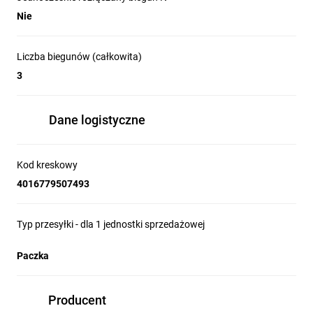
Nie
Liczba biegunów (całkowita)
3
Dane logistyczne
Kod kreskowy
4016779507493
Typ przesyłki - dla 1 jednostki sprzedażowej
Paczka
Producent