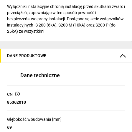
Wyłączniki instalacyjne chronią instalację przed skutkami zwarć i
przeciążeń, zapewniając w ten sposób pewność i
bezpieczeństwo pracy instalacji. Dostępne są serie wyłączników
instalacyjnych -S 200 (6kA), S200 M (10kA) oraz S200 P (do
25kA) ze wszystkimi
DANE PRODUKTOWE
Dane techniczne
CN
85362010
Głębokość wbudowania [mm]
69