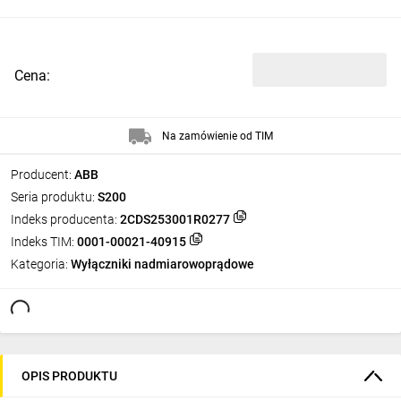
Cena:
Na zamówienie od TIM
Producent:
ABB
Seria produktu:
S200
Indeks producenta:
2CDS253001R0277
Indeks TIM:
0001-00021-40915
Kategoria:
Wyłączniki nadmiarowoprądowe
OPIS PRODUKTU