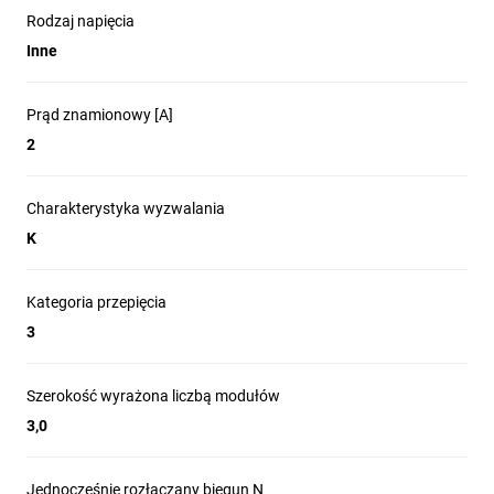
Rodzaj napięcia
Inne
Prąd znamionowy [A]
2
Charakterystyka wyzwalania
K
Kategoria przepięcia
3
Szerokość wyrażona liczbą modułów
3,0
Jednocześnie rozłączany biegun N