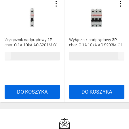
Wyłącznik nadprądowy 1P
Wyłącznik nadprądowy 3P
char. C 1A 10kA AC S201M-C1
char. C 1A 10kA AC S203M-C1
2CDS271001R0014
2CDS273001R0014
64,56 zł
brutto
224,24 zł
brutto
DO KOSZYKA
DO KOSZYKA