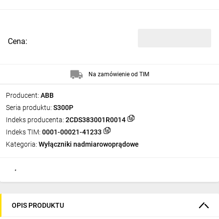
Cena:
Na zamówienie od TIM
Producent:
ABB
Seria produktu:
S300P
Indeks producenta:
2CDS383001R0014
Indeks TIM:
0001-00021-41233
Kategoria:
Wyłączniki nadmiarowoprądowe
OPIS PRODUKTU