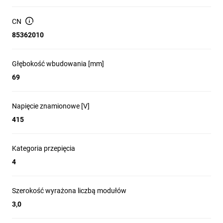
CN
85362010
Głębokość wbudowania [mm]
69
Napięcie znamionowe [V]
415
Kategoria przepięcia
4
Szerokość wyrażona liczbą modułów
3,0