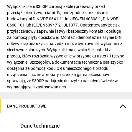
Wyłączniki serii S300P chronią kable i przewody przed
przeciążeniem i zwarciami. Są one zgodne z przepisami
budowlanymi DIN VDE 0641-11 lub IEC/EN 60898-1, DIN VDE
0660-101 lub IEC/EN60947-2 i UL1077. Opatentowany zacisk
przyłączeniowy zapewnia łatwy i bezpieczny kontakt i obsługę
za pomocą płyty dociskowej. Montaż i demontaż na szynie DIN
odbywa się bez użycia narzędzi i może być również wykonany z
sieci szyn zbiorczych. Wyłączniki mają wskaźnik usterki z
przodu, który rozróżnia wyzwolenie w przypadku usterki i ręczne
wyłączenie. Szczegółowa dokumentacja techniczna jest szybko
dostępna za pomocą kodu QR umieszczonego z przodu
urządzenia. Liczne aprobaty i szeroka gama akcesoriów
sprawiają, że S300P nadaje się do użytku na całym świecie w
wymagających zastosowaniach.
DANE PRODUKTOWE
Dane techniczne