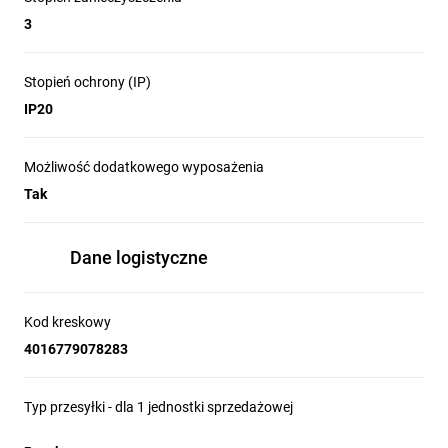
3
Stopień ochrony (IP)
IP20
Możliwość dodatkowego wyposażenia
Tak
Dane logistyczne
Kod kreskowy
4016779078283
Typ przesyłki - dla 1 jednostki sprzedażowej