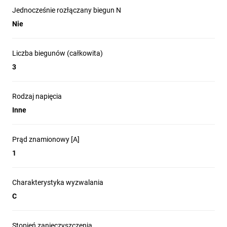
Jednocześnie rozłączany biegun N
Nie
Liczba biegunów (całkowita)
3
Rodzaj napięcia
Inne
Prąd znamionowy [A]
1
Charakterystyka wyzwalania
C
Stopień zanieczyszczenia