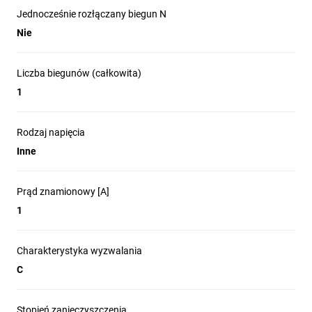
Jednocześnie rozłączany biegun N
Nie
Liczba biegunów (całkowita)
1
Rodzaj napięcia
Inne
Prąd znamionowy [A]
1
Charakterystyka wyzwalania
C
Stopień zanieczyszczenia