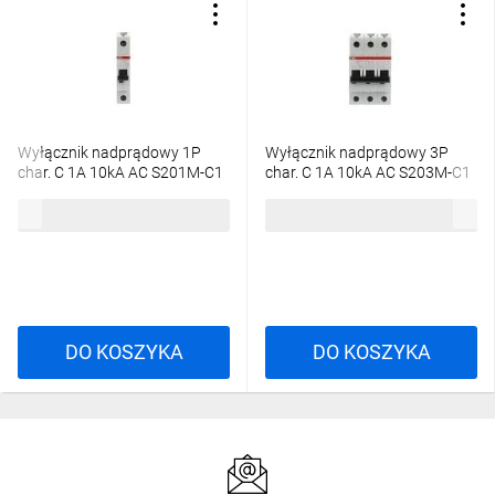
Wyłącznik nadprądowy 1P
Wyłącznik nadprądowy 3P
char. C 1A 10kA AC S201M-C1
char. C 1A 10kA AC S203M-C1
2CDS271001R0014
2CDS273001R0014
64,56 zł
brutto
224,24 zł
brutto
DO KOSZYKA
DO KOSZYKA