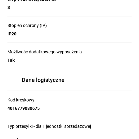
3
Stopień ochrony (IP)
IP20
Możliwość dodatkowego wyposażenia
Tak
Dane logistyczne
Kod kreskowy
4016779080675
Typ przesyłki - dla 1 jednostki sprzedażowej