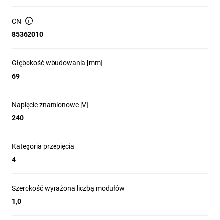
CN
85362010
Głębokość wbudowania [mm]
69
Napięcie znamionowe [V]
240
Kategoria przepięcia
4
Szerokość wyrażona liczbą modułów
1,0