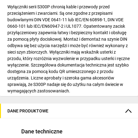
Wyłączniki serii S300P chronią kable i przewody przed
przeciążeniem i zwarciami. Są one zgodne z przepisami
budowlanymi DIN VDE 0641-11 lub IEC/EN 60898-1, DIN VDE
0660-101 lub IEC/EN60947-2 i UL1077. Opatentowany zacisk
przyłączeniowy zapewnia łatwy i bezpieczny kontakt i obsługę
za pomocą płyty dociskowej. Montaż i demontaż na szynie DIN
odbywa się bez użycia narzędzi i może być również wykonany z
sieci szyn zbiorczych. Wyłączniki mają wskaźnik usterki z
przodu, który rozróżnia wyzwolenie w przypadku usterki i ręczne
wyłączenie. Szczegółowa dokumentacja techniczna jest szybko
dostępna za pomocą kodu QR umieszczonego z przodu
urządzenia. Liczne aprobaty i szeroka gama akcesoriów
sprawiają, że S300P nadaje się do użytku na całym świecie w
wymagających zastosowaniach.
DANE PRODUKTOWE
Dane techniczne