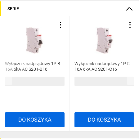
SERIE
Wyłącznik nadprądowy 1P B
Wyłącznik nadprądowy 1P C
16A 6kA AC S201-B16
16A 6kA AC S201-C16
2CDS251001R1165
2CDS251001R0164
20,30 zł
brutto
27,93 zł
brutto
DO KOSZYKA
DO KOSZYKA