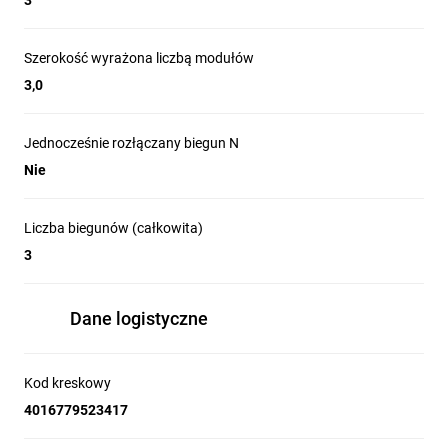
3
Szerokość wyrażona liczbą modułów
3,0
Jednocześnie rozłączany biegun N
Nie
Liczba biegunów (całkowita)
3
Dane logistyczne
Kod kreskowy
4016779523417