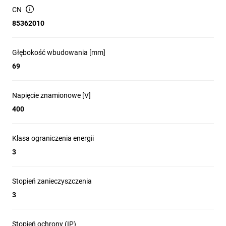
CN
85362010
Głębokość wbudowania [mm]
69
Napięcie znamionowe [V]
400
Klasa ograniczenia energii
3
Stopień zanieczyszczenia
3
Stopień ochrony (IP)