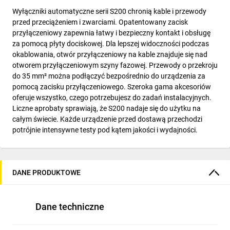
Wyłączniki automatyczne serii S200 chronią kable i przewody
przed przeciążeniem i zwarciami. Opatentowany zacisk
przyłączeniowy zapewnia łatwy i bezpieczny kontakt i obsługę
za pomocą płyty dociskowej. Dla lepszej widoczności podczas
okablowania, otwór przyłączeniowy na kable znajduje się nad
otworem przyłączeniowym szyny fazowej. Przewody o przekroju
do 35 mm² można podłączyć bezpośrednio do urządzenia za
pomocą zacisku przyłączeniowego. Szeroka gama akcesoriów
oferuje wszystko, czego potrzebujesz do zadań instalacyjnych.
Liczne aprobaty sprawiają, że S200 nadaje się do użytku na
całym świecie. Każde urządzenie przed dostawą przechodzi
potrójnie intensywne testy pod kątem jakości i wydajności.
DANE PRODUKTOWE
Dane techniczne