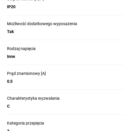
IP20
Możliwość dodatkowego wyposażenia
Tak
Rodzaj napięcia
Inne
Prąd znamionowy [A]
0,5
Charakterystyka wyzwalania
C
Kategoria przepięcia