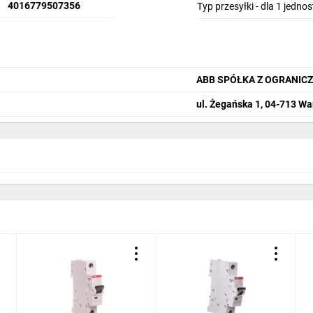
4016779507356
Typ przesyłki - dla 1 jedno
ABB SPÓŁKA Z OGRANIC
ul. Żegańska 1, 04-713 W