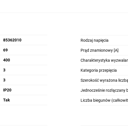
85362010
Rodzaj napięcia
69
Prąd znamionowy [A]
400
Charakterystyka wyzwalan
3
Kategoria przepięcia
3
Szerokość wyrażona licz
IP20
Jednocześnie rozłączany 
Tak
Liczba biegunów (całkowit