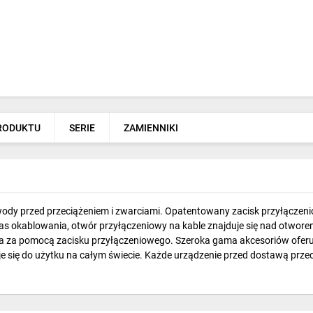
PRODUKTU
SERIE
ZAMIENNIKI
ewody przed przeciążeniem i zwarciami. Opatentowany zacisk przyłączeni
zas okablowania, otwór przyłączeniowy na kable znajduje się nad otwor
 za pomocą zacisku przyłączeniowego. Szeroka gama akcesoriów oferuj
je się do użytku na całym świecie. Każde urządzenie przed dostawą przec