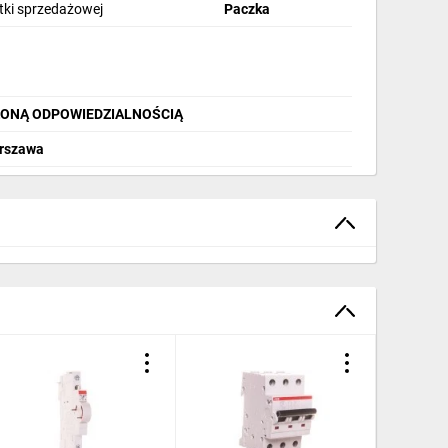
stki sprzedażowej
Paczka
ZONĄ ODPOWIEDZIALNOŚCIĄ
arszawa