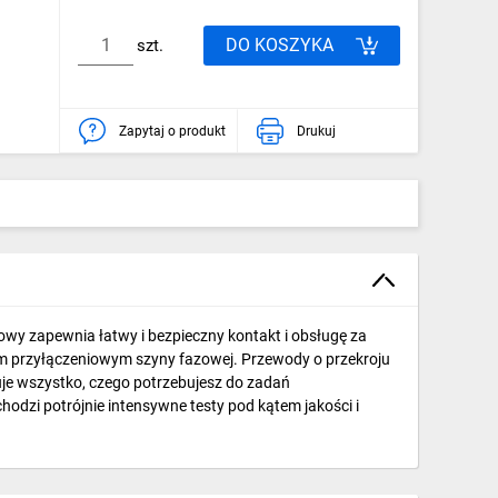
DO KOSZYKA
szt.
Zapytaj o produkt
Drukuj
owy zapewnia łatwy i bezpieczny kontakt i obsługę za
em przyłączeniowym szyny fazowej. Przewody o przekroju
e wszystko, czego potrzebujesz do zadań
hodzi potrójnie intensywne testy pod kątem jakości i