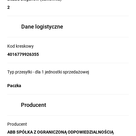
2
Dane logistyczne
Kod kreskowy
4016779926355
Typ przesyłki - dla 1 jednostki sprzedażowej
Paczka
Producent
Producent
ABB SPÓŁKA Z OGRANICZONĄ ODPOWIEDZIALNOŚCIĄ