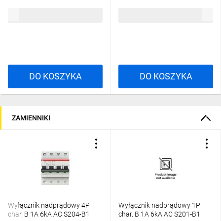
2CDS251001R1165
2CDS251001R0164
20,30 zł
brutto
27,93 zł
brutto
DO KOSZYKA
DO KOSZYKA
ZAMIENNIKI
Wyłącznik nadprądowy 4P
Wyłącznik nadprądowy 1P
char. B 1A 6kA AC S204-B1
char. B 1A 6kA AC S201-B1