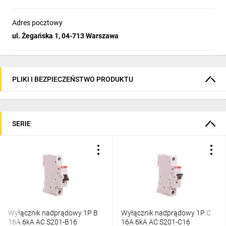
Adres pocztowy
ul. Żegańska 1, 04-713 Warszawa
PLIKI I BEZPIECZEŃSTWO PRODUKTU
SERIE
Wyłącznik nadprądowy 1P B
Wyłącznik nadprądowy 1P C
16A 6kA AC S201-B16
16A 6kA AC S201-C16