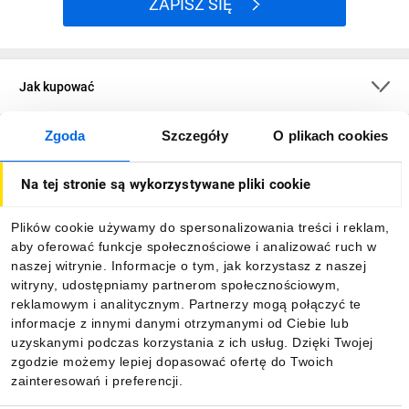
ZAPISZ SIĘ
Jak kupować
Zgoda
Szczegóły
O plikach cookies
O firmie
Na tej stronie są wykorzystywane pliki cookie
Dla kupujących
Plików cookie używamy do spersonalizowania treści i reklam,
aby oferować funkcje społecznościowe i analizować ruch w
Informacje
naszej witrynie. Informacje o tym, jak korzystasz z naszej
witryny, udostępniamy partnerom społecznościowym,
reklamowym i analitycznym. Partnerzy mogą połączyć te
Pobierz naszą aplikację mobilną:
informacje z innymi danymi otrzymanymi od Ciebie lub
uzyskanymi podczas korzystania z ich usług. Dzięki Twojej
zgodzie możemy lepiej dopasować ofertę do Twoich
zainteresowań i preferencji.