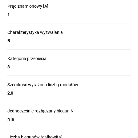
Prąd znamionowy [A]
1
Charakterystyka wyzwalania
B
Kategoria przepięcia
3
Szerokość wyrażona liczbą modułów
2,0
Jednocześnie rozłączany biegun N
Nie
Liczba biegunów (całkowita)