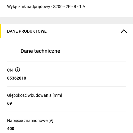
Wyłącznik nadprądowy - S200 - 2P - B - 1 A
DANE PRODUKTOWE
Dane techniczne
CN
85362010
Głębokość wbudowania [mm]
69
Napięcie znamionowe [V]
400