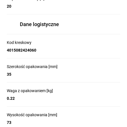
20
Dane logistyczne
Kod kreskowy
4015082424060
Szerokość opakowania [mm]
35
Waga z opakowaniem [kg]
0.22
Wysokość opakowania [mm]
73