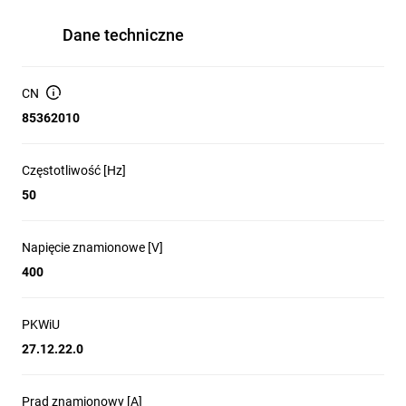
Dane techniczne
CN
85362010
Częstotliwość [Hz]
50
Napięcie znamionowe [V]
400
PKWiU
27.12.22.0
Prąd znamionowy [A]