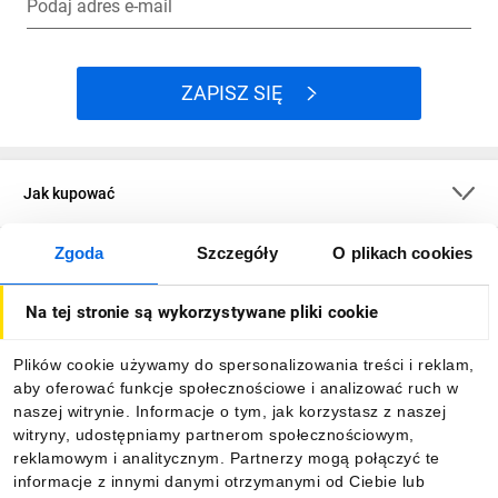
Podaj adres e-mail
ZAPISZ SIĘ
Jak kupować
Zgoda
Szczegóły
O plikach cookies
O firmie
Na tej stronie są wykorzystywane pliki cookie
Dla kupujących
Plików cookie używamy do spersonalizowania treści i reklam,
aby oferować funkcje społecznościowe i analizować ruch w
Informacje
naszej witrynie. Informacje o tym, jak korzystasz z naszej
witryny, udostępniamy partnerom społecznościowym,
reklamowym i analitycznym. Partnerzy mogą połączyć te
Pobierz naszą aplikację mobilną:
informacje z innymi danymi otrzymanymi od Ciebie lub