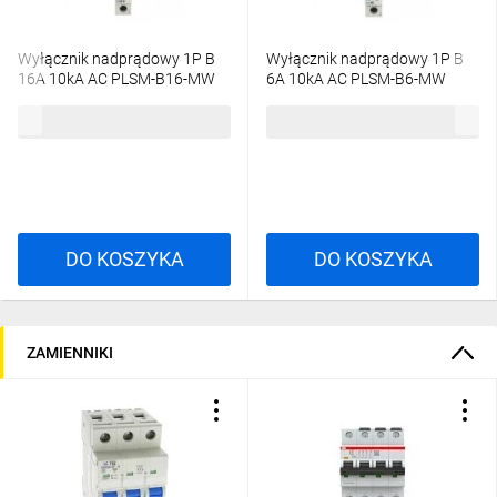
Wyłącznik nadprądowy 1P B
Wyłącznik nadprądowy 1P B
16A 10kA AC PLSM-B16-MW
6A 10kA AC PLSM-B6-MW
242180
242174
40,73 zł
brutto
58,55 zł
brutto
DO KOSZYKA
DO KOSZYKA
ZAMIENNIKI