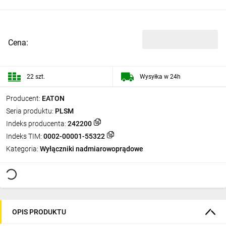
Cena:
22 szt.
Wysyłka w 24h
Producent:
EATON
Seria produktu:
PLSM
Indeks producenta:
242200
Indeks TIM:
0002-00001-55322
Kategoria:
Wyłączniki nadmiarowoprądowe
OPIS PRODUKTU