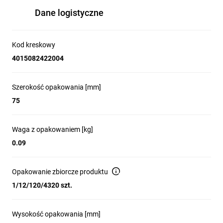
Dane logistyczne
Kod kreskowy
4015082422004
Szerokość opakowania [mm]
75
Waga z opakowaniem [kg]
0.09
Opakowanie zbiorcze produktu
1/12/120/4320 szt.
Wysokość opakowania [mm]