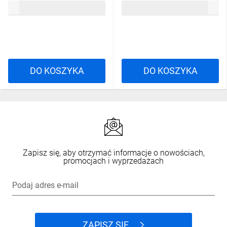
13,28 zł
brutto
13,28 zł
brutto
DO KOSZYKA
DO KOSZYKA
Zapisz się, aby otrzymać informacje o nowościach,
promocjach i wyprzedażach
Podaj adres e-mail
ZAPISZ SIĘ