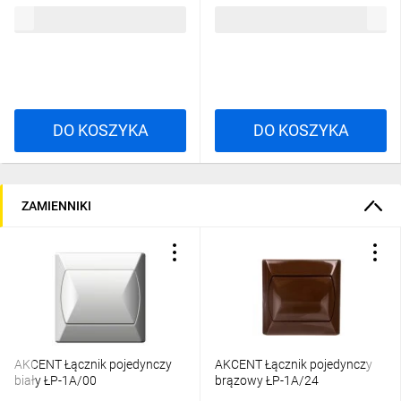
5,94 zł
brutto
4,54 zł
brutto
DO KOSZYKA
DO KOSZYKA
ZAMIENNIKI
AKCENT Łącznik pojedynczy
AKCENT Łącznik pojedynczy
biały ŁP-1A/00
brązowy ŁP-1A/24