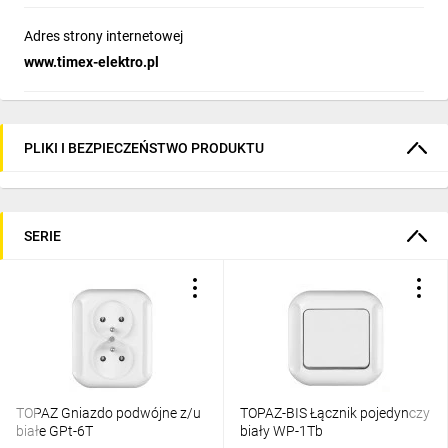
Adres strony internetowej
www.timex-elektro.pl
PLIKI I BEZPIECZEŃSTWO PRODUKTU
SERIE
TOPAZ Gniazdo podwójne z/u
TOPAZ-BIS Łącznik pojedynczy
białe GPt-6T
biały WP-1Tb