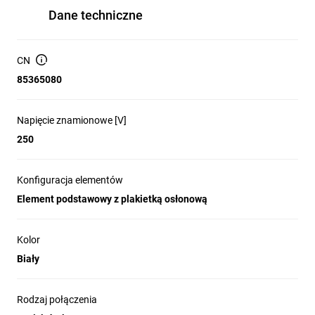
Dane techniczne
CN
85365080
Napięcie znamionowe [V]
250
Konfiguracja elementów
Element podstawowy z plakietką osłonową
Kolor
Biały
Rodzaj połączenia