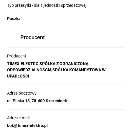
Typ przesyłki - dla 1 jednostki sprzedażowej
Paczka
Producent
Producent
TIMEX-ELEKTRO SPÓŁKA Z OGRANICZONĄ
ODPOWIEDZIALNOŚCIĄ SPÓŁKA KOMANDYTOWA W
UPADŁOŚCI
Adres pocztowy
ul. Pilska 13, 78-400 Szczecinek
Adres e-mail
bok@timex-elektro.pl