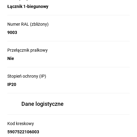
Łącznik 1-biegunowy
Numer RAL (zbliżony)
9003
Przełącznik pralkowy
Nie
Stopień ochrony (IP)
IP20
Dane logistyczne
Kod kreskowy
5907522106003