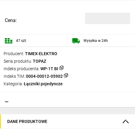
Cena:
47 szt.
Wysyłka w 24h
Producent:
TIMEX-ELEKTRO
Seria produktu:
TOPAZ
Indeks producenta:
WP-1T BI
Indeks TIM:
0004-00012-05902
Kategoria:
Łączniki pojedyncze
DANE PRODUKTOWE