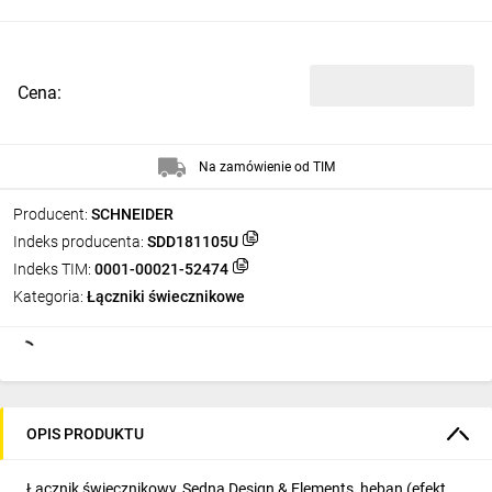
Cena:
Na zamówienie od TIM
Producent:
SCHNEIDER
Indeks producenta:
SDD181105U
Indeks TIM:
0001-00021-52474
Kategoria:
Łączniki świecznikowe
OPIS PRODUKTU
Łącznik świecznikowy, Sedna Design & Elements, heban (efekt