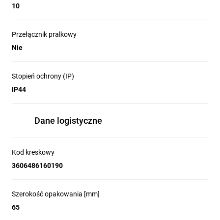
10
Przełącznik pralkowy
Nie
Stopień ochrony (IP)
IP44
Dane logistyczne
Kod kreskowy
3606486160190
Szerokość opakowania [mm]
65