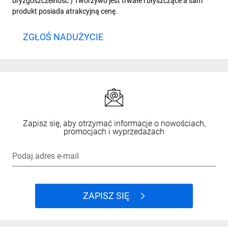
bryzgoszczelność ) Tworzywo jest trwałe i błyszczące a sam
produkt posiada atrakcyjną cenę.
ZGŁOŚ NADUŻYCIE
Zapisz się, aby otrzymać informacje o nowościach,
promocjach i wyprzedażach
Podaj adres e-mail
ZAPISZ SIĘ