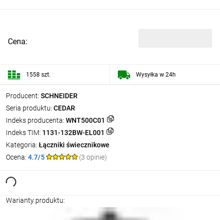
Cena:
1558 szt.
Wysyłka w 24h
Producent:
SCHNEIDER
Seria produktu:
CEDAR
Indeks producenta:
WNT500C01
Indeks TIM:
1131-132BW-EL001
Kategoria:
Łączniki świecznikowe
Ocena:
4.7/5
(3 opinie)
Warianty produktu: