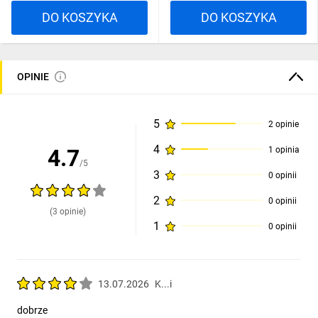
DO KOSZYKA
DO KOSZYKA
OPINIE
5
2 opinie
4
4.7
1 opinia
/5
3
0 opinii
2
0 opinii
(3 opinie)
1
0 opinii
13.07.2026
K...i
dobrze