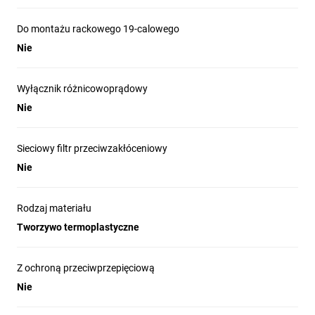
Do montażu rackowego 19-calowego
Nie
Wyłącznik różnicowoprądowy
Nie
Sieciowy filtr przeciwzakłóceniowy
Nie
Rodzaj materiału
Tworzywo termoplastyczne
Z ochroną przeciwprzepięciową
Nie