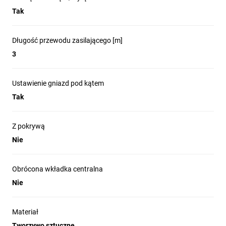
Tak
Długość przewodu zasilającego [m]
3
Ustawienie gniazd pod kątem
Tak
Z pokrywą
Nie
Obrócona wkładka centralna
Nie
Materiał
Tworzywo sztuczne