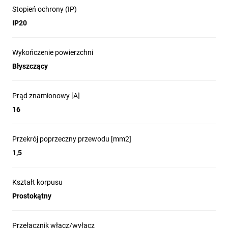
Stopień ochrony (IP)
IP20
Wykończenie powierzchni
Błyszczący
Prąd znamionowy [A]
16
Przekrój poprzeczny przewodu [mm2]
1,5
Kształt korpusu
Prostokątny
Przełącznik włącz/wyłącz