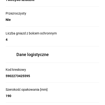
Przezroczysty
Nie
Liczba gniazd z bolcem ochronnym
4
Dane logistyczne
Kod kreskowy
5902273425595
Szerokość opakowania [mm]
190