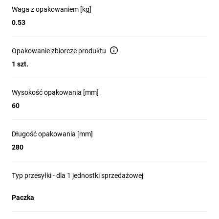
Waga z opakowaniem [kg]
0.53
Opakowanie zbiorcze produktu
1 szt.
Wysokość opakowania [mm]
60
Długość opakowania [mm]
280
Typ przesyłki - dla 1 jednostki sprzedażowej
Paczka