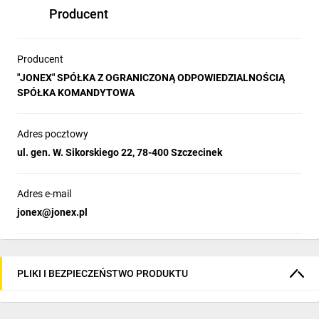
Producent
Producent
"JONEX" SPÓŁKA Z OGRANICZONĄ ODPOWIEDZIALNOŚCIĄ
SPÓŁKA KOMANDYTOWA
Adres pocztowy
ul. gen. W. Sikorskiego 22, 78-400 Szczecinek
Adres e-mail
jonex@jonex.pl
PLIKI I BEZPIECZEŃSTWO PRODUKTU