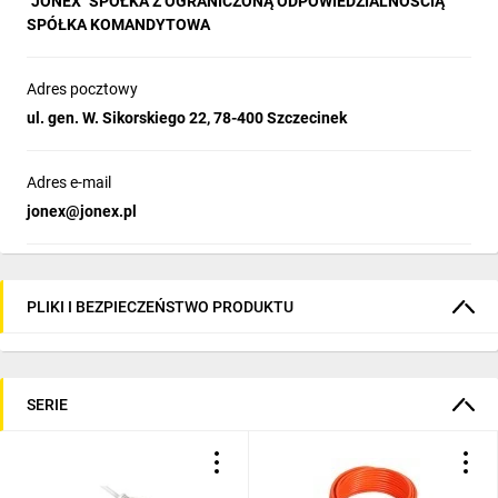
"JONEX" SPÓŁKA Z OGRANICZONĄ ODPOWIEDZIALNOŚCIĄ
SPÓŁKA KOMANDYTOWA
Adres pocztowy
ul. gen. W. Sikorskiego 22, 78-400 Szczecinek
Adres e-mail
jonex@jonex.pl
PLIKI I BEZPIECZEŃSTWO PRODUKTU
SERIE