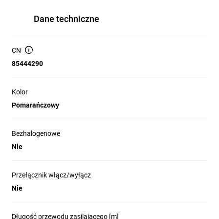
Dane techniczne
CN
85444290
Kolor
Pomarańczowy
Bezhalogenowe
Nie
Przełącznik włącz/wyłącz
Nie
Długość przewodu zasilającego [m]