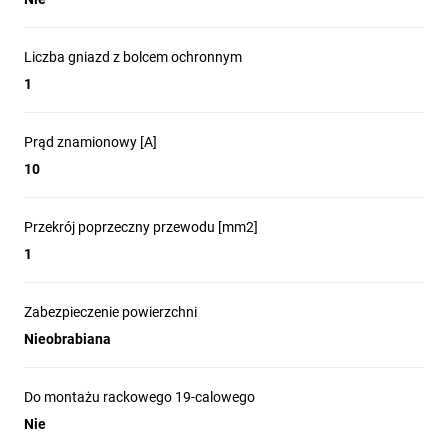
Liczba gniazd z bolcem ochronnym
1
Prąd znamionowy [A]
10
Przekrój poprzeczny przewodu [mm2]
1
Zabezpieczenie powierzchni
Nieobrabiana
Do montażu rackowego 19-calowego
Nie