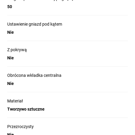
50
Ustawienie gniazd pod kątem
Nie
Z pokrywą
Nie
Obrócona wkładka centralna
Nie
Materiał
Tworzywo sztuczne
Przezroczysty
Nie