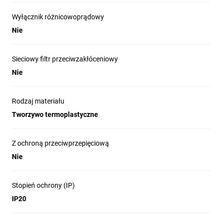
Wyłącznik różnicowoprądowy
Nie
Sieciowy filtr przeciwzakłóceniowy
Nie
Rodzaj materiału
Tworzywo termoplastyczne
Z ochroną przeciwprzepięciową
Nie
Stopień ochrony (IP)
IP20