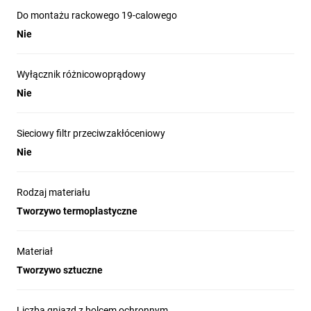
Do montażu rackowego 19-calowego
Nie
Wyłącznik różnicowoprądowy
Nie
Sieciowy filtr przeciwzakłóceniowy
Nie
Rodzaj materiału
Tworzywo termoplastyczne
Materiał
Tworzywo sztuczne
Liczba gniazd z bolcem ochronnym