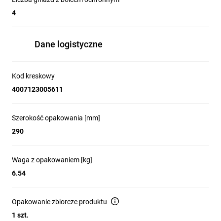
4
Dane logistyczne
Kod kreskowy
4007123005611
Szerokość opakowania [mm]
290
Waga z opakowaniem [kg]
6.54
Opakowanie zbiorcze produktu
1 szt.