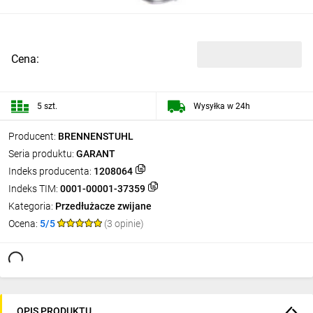
Cena:
5 szt.
Wysyłka w 24h
Producent:
BRENNENSTUHL
Seria produktu:
GARANT
Indeks producenta:
1208064
Indeks TIM:
0001-00001-37359
Kategoria:
Przedłużacze zwijane
Ocena:
5/5
(3 opinie)
OPIS PRODUKTU