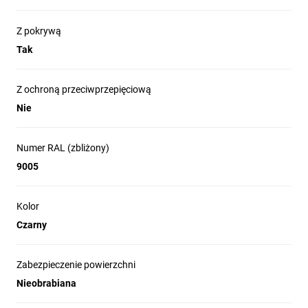
Z pokrywą
Tak
Z ochroną przeciwprzepięciową
Nie
Numer RAL (zbliżony)
9005
Kolor
Czarny
Zabezpieczenie powierzchni
Nieobrabiana