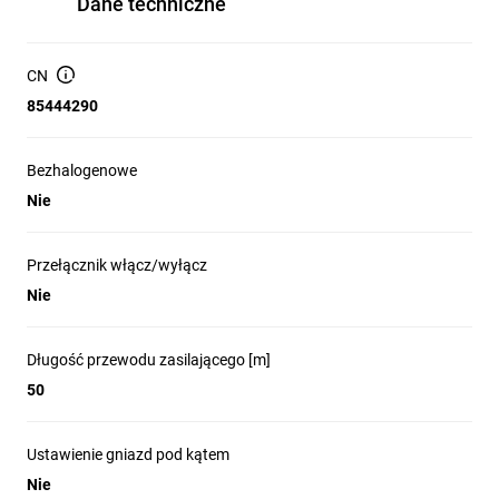
Dane techniczne
CN
85444290
Bezhalogenowe
Nie
Przełącznik włącz/wyłącz
Nie
Długość przewodu zasilającego [m]
50
Ustawienie gniazd pod kątem
Nie