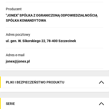
Producent
"JONEX" SPÓŁKA Z OGRANICZONĄ ODPOWIEDZIALNOŚCIĄ
SPÓŁKA KOMANDYTOWA
Adres pocztowy
ul. gen. W. Sikorskiego 22, 78-400 Szczecinek
Adres e-mail
jonex@jonex.pl
PLIKI I BEZPIECZEŃSTWO PRODUKTU
SERIE