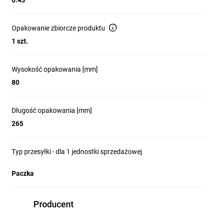
0.43
Opakowanie zbiorcze produktu
1 szt.
Wysokość opakowania [mm]
80
Długość opakowania [mm]
265
Typ przesyłki - dla 1 jednostki sprzedażowej
Paczka
Producent