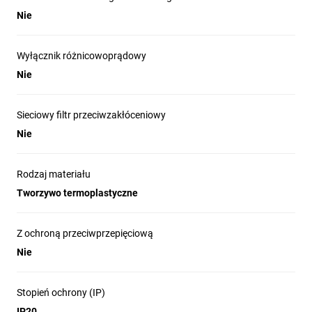
Nie
Wyłącznik różnicowoprądowy
Nie
Sieciowy filtr przeciwzakłóceniowy
Nie
Rodzaj materiału
Tworzywo termoplastyczne
Z ochroną przeciwprzepięciową
Nie
Stopień ochrony (IP)
IP20