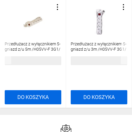
Przedłużacz z wyłącznikiem 5-
Przedłużacz z wyłącznikiem 5-
gniazd z/u 5m /H05VV-F 3G1/
gniazd z/u 3m /H05VV-F 3G1/
biały P1515
biały P1513
40,63 zł
brutto
28,27 zł
brutto
DO KOSZYKA
DO KOSZYKA