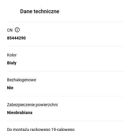
Dane techniczne
CN
85444290
Kolor
Biały
Bezhalogenowe
Nie
Zabezpieczenie powierzchni
Nieobrabiana
Do montażu rackowego 19-calowego