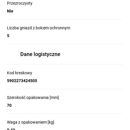
Przezroczysty
Nie
Liczba gniazd z bolcem ochronnym
5
Dane logistyczne
Kod kreskowy
5902273424505
Szerokość opakowania [mm]
70
Waga z opakowaniem [kg]