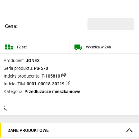
Cena:
12 szt.
Wysyłka w 24h
Producent:
JONEX
Seria produktu:
PS-570
Indeks producenta:
T-105810
Indeks TIM:
0001-00018-30219
Kategoria:
Przedłużacze mieszkaniowe
DANE PRODUKTOWE