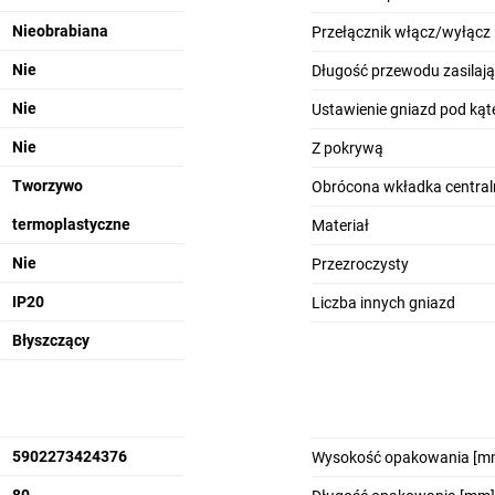
Nieobrabiana
Przełącznik włącz/wyłącz
Nie
Długość przewodu zasilają
Nie
Ustawienie gniazd pod ką
Nie
Z pokrywą
Tworzywo
Obrócona wkładka central
termoplastyczne
Materiał
Nie
Przezroczysty
IP20
Liczba innych gniazd
Błyszczący
5902273424376
Wysokość opakowania [m