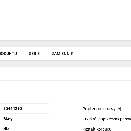
PRODUKTU
SERIE
ZAMIENNIKI
85444290
Prąd znamionowy [A]
Biały
Przekrój poprzeczny prze
Nie
Kształt korpusu