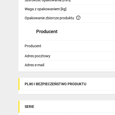
Szerokość opakowania [mm]
Waga z opakowaniem [kg]
Opakowanie zbiorcze produktu
Producent
Producent
Adres pocztowy
Adres e-mail
PLIKI I BEZPIECZEŃSTWO PRODUKTU
SERIE