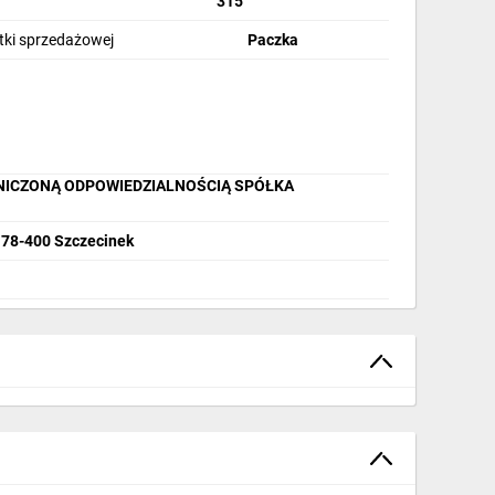
315
stki sprzedażowej
Paczka
ANICZONĄ ODPOWIEDZIALNOŚCIĄ SPÓŁKA
, 78-400 Szczecinek