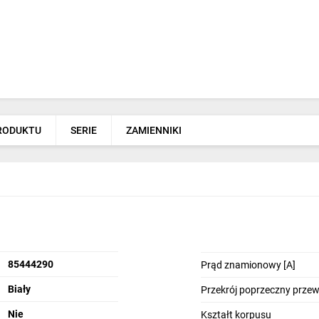
PRODUKTU
SERIE
ZAMIENNIKI
85444290
Prąd znamionowy [A]
Biały
Przekrój poprzeczny prze
Nie
Kształt korpusu