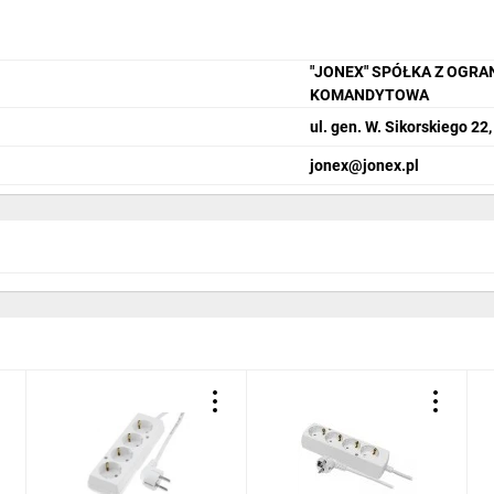
"JONEX" SPÓŁKA Z OGR
KOMANDYTOWA
ul. gen. W. Sikorskiego 22
jonex@jonex.pl