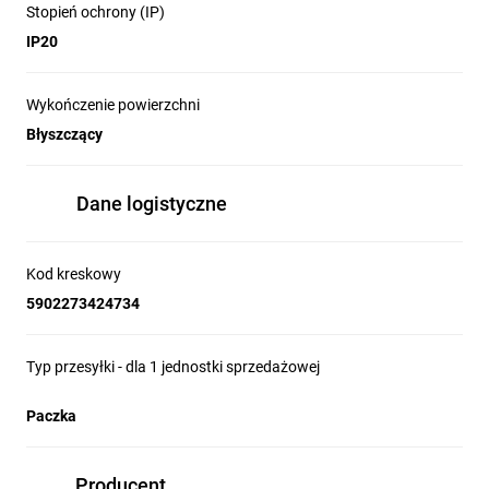
Stopień ochrony (IP)
IP20
Wykończenie powierzchni
Błyszczący
Dane logistyczne
Kod kreskowy
5902273424734
Typ przesyłki - dla 1 jednostki sprzedażowej
Paczka
Producent