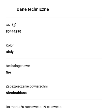
Dane techniczne
CN
85444290
Kolor
Biały
Bezhalogenowe
Nie
Zabezpieczenie powierzchni
Nieobrabiana
Do montażu rackowego 19-calowego