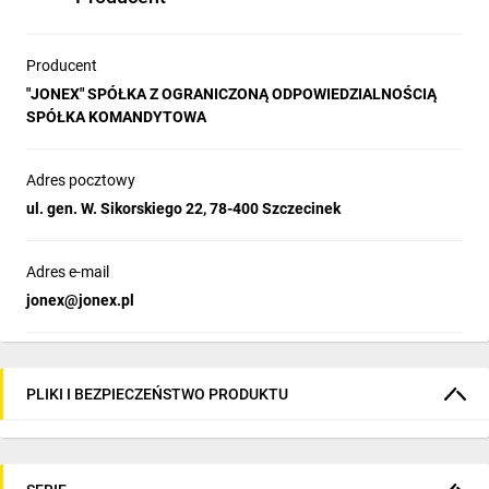
Producent
"JONEX" SPÓŁKA Z OGRANICZONĄ ODPOWIEDZIALNOŚCIĄ
SPÓŁKA KOMANDYTOWA
Adres pocztowy
ul. gen. W. Sikorskiego 22, 78-400 Szczecinek
Adres e-mail
jonex@jonex.pl
PLIKI I BEZPIECZEŃSTWO PRODUKTU