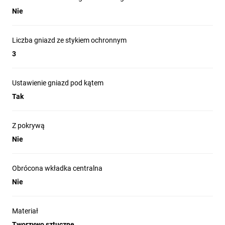
Nie
Liczba gniazd ze stykiem ochronnym
3
Ustawienie gniazd pod kątem
Tak
Z pokrywą
Nie
Obrócona wkładka centralna
Nie
Materiał
Tworzywo sztuczne