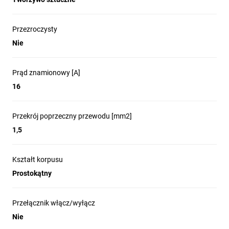
Przezroczysty
Nie
Prąd znamionowy [A]
16
Przekrój poprzeczny przewodu [mm2]
1,5
Kształt korpusu
Prostokątny
Przełącznik włącz/wyłącz
Nie