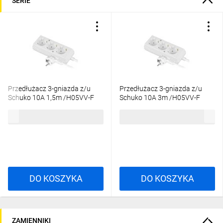
SERIE
Przedłużacz 3-gniazda z/u
Przedłużacz 3-gniazda z/u
Schuko 10A 1,5m /H05VV-F
Schuko 10A 3m /H05VV-F
3x1/ biały PS-370S
3x1/ biały PS-370S
30,69 zł
brutto
42,45 zł
brutto
DO KOSZYKA
DO KOSZYKA
ZAMIENNIKI