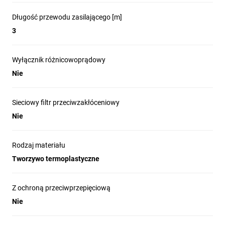
Długość przewodu zasilającego [m]
3
Wyłącznik różnicowoprądowy
Nie
Sieciowy filtr przeciwzakłóceniowy
Nie
Rodzaj materiału
Tworzywo termoplastyczne
Z ochroną przeciwprzepięciową
Nie