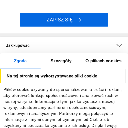
ZAPISZ SIĘ
Jak kupować
Zgoda
Szczegóły
O plikach cookies
O firmie
Na tej stronie są wykorzystywane pliki cookie
Dla kupujących
Plików cookie używamy do spersonalizowania treści i reklam,
aby oferować funkcje społecznościowe i analizować ruch w
Informacje
naszej witrynie. Informacje o tym, jak korzystasz z naszej
witryny, udostępniamy partnerom społecznościowym,
reklamowym i analitycznym. Partnerzy mogą połączyć te
Pobierz naszą aplikację mobilną:
informacje z innymi danymi otrzymanymi od Ciebie lub
uzyskanymi podczas korzystania z ich usług. Dzięki Twojej