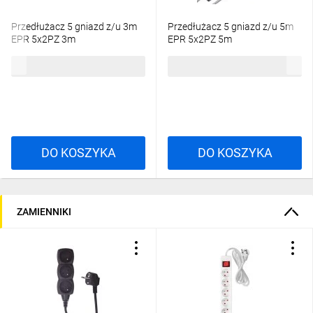
Przedłużacz 5 gniazd z/u 3m
Przedłużacz 5 gniazd z/u 5m
EPR 5x2PZ 3m
EPR 5x2PZ 5m
43,21 zł
brutto
53,64 zł
brutto
DO KOSZYKA
DO KOSZYKA
ZAMIENNIKI