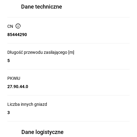
Dane techniczne
CN
85444290
Długość przewodu zasilającego [m]
5
PKWiU
27.90.44.0
Liczba innych gniazd
3
Dane logistyczne