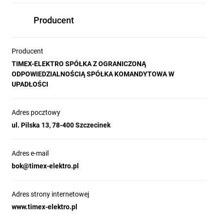
Producent
Producent
TIMEX-ELEKTRO SPÓŁKA Z OGRANICZONĄ
ODPOWIEDZIALNOŚCIĄ SPÓŁKA KOMANDYTOWA W
UPADŁOŚCI
Adres pocztowy
ul. Pilska 13, 78-400 Szczecinek
Adres e-mail
bok@timex-elektro.pl
Adres strony internetowej
www.timex-elektro.pl