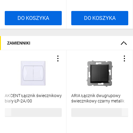
DO KOSZYKA
DO KOSZYKA
ZAMIENNIKI
AKCENT Łącznik świecznikowy
ARIA Łącznik dwugrupowy
biały ŁP-2A/00
świecznikowy czarny metalik
ŁP-2U/m/33
16,08 zł
brutto
30,09 zł
brutto