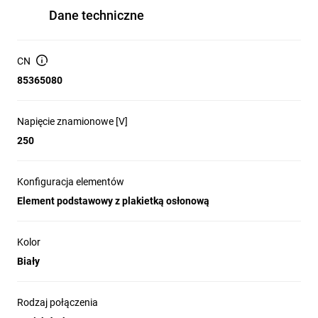
Dane techniczne
CN
85365080
Napięcie znamionowe [V]
250
Konfiguracja elementów
Element podstawowy z plakietką osłonową
Kolor
Biały
Rodzaj połączenia