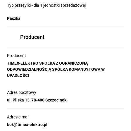
Typ przesyłki - dla 1 jednostki sprzedażowej
Paczka
Producent
Producent
TIMEX-ELEKTRO SPÓŁKA Z OGRANICZONĄ
ODPOWIEDZIALNOŚCIĄ SPÓŁKA KOMANDYTOWA W
UPADŁOŚCI
Adres pocztowy
ul. Pilska 13, 78-400 Szczecinek
Adres e-mail
bok@timex-elektro.pl