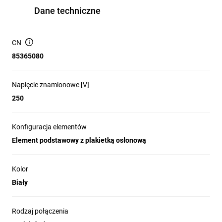
Dane techniczne
CN
85365080
Napięcie znamionowe [V]
250
Konfiguracja elementów
Element podstawowy z plakietką osłonową
Kolor
Biały
Rodzaj połączenia