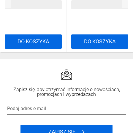
14,97 zł
brutto
24,12 zł
brutto
DO KOSZYKA
DO KOSZYKA
Zapisz się, aby otrzymać informacje o nowościach,
promocjach i wyprzedażach
Podaj adres e-mail
ZAPISZ SIĘ