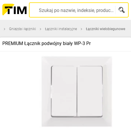
Szukaj po nazwie, indeksie, producencie, kodzie kreskowym...
Gniazda i łączniki
Łączniki instalacyjne
Łączniki wielobiegunowe
PREMIUM Łącznik podwójny biały WP‑3 Pr