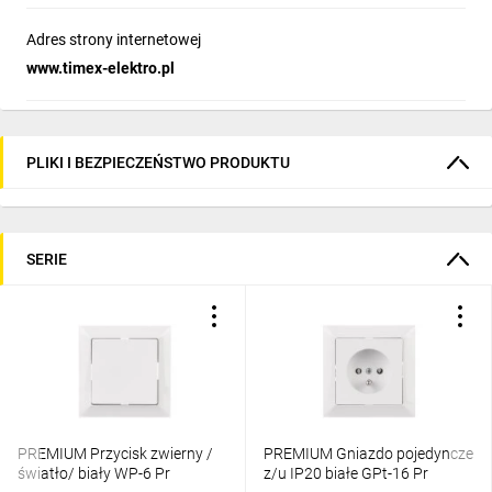
Adres strony internetowej
www.timex-elektro.pl
PLIKI I BEZPIECZEŃSTWO PRODUKTU
SERIE
PREMIUM Przycisk zwierny /
PREMIUM Gniazdo pojedyncze
światło/ biały WP-6 Pr
z/u IP20 białe GPt-16 Pr