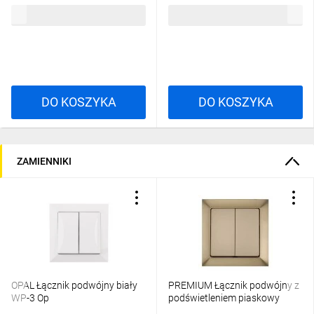
12,93 zł
brutto
10,84 zł
brutto
DO KOSZYKA
DO KOSZYKA
ZAMIENNIKI
OPAL Łącznik podwójny biały
PREMIUM Łącznik podwójny z
WP-3 Op
podświetleniem piaskowy
metalizowany WP-3 Pr/S