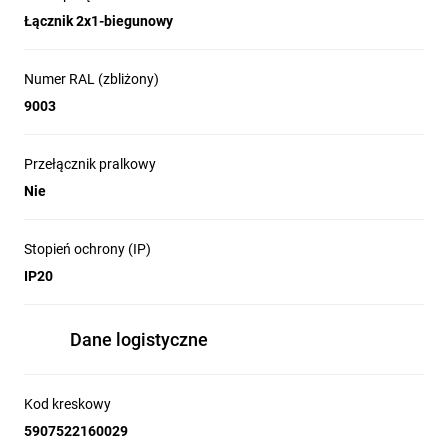
Łącznik 2x1-biegunowy
Numer RAL (zbliżony)
9003
Przełącznik pralkowy
Nie
Stopień ochrony (IP)
IP20
Dane logistyczne
Kod kreskowy
5907522160029