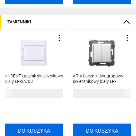
ZAMIENNIKI
AKCENT Łącznik świecznikowy
ARIA Łącznik dwugrupowy
biały ŁP-2A/00
świecznikowy biały ŁP-
2U/m/00
16,08 zł
brutto
19,84 zł
brutto
DO KOSZYKA
DO KOSZYKA