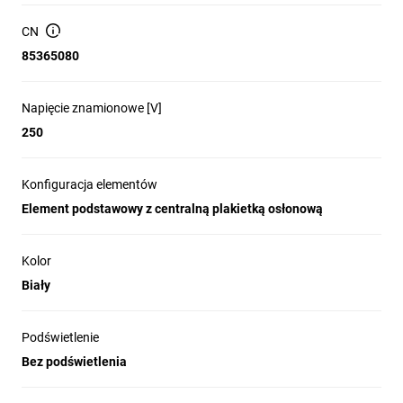
CN
85365080
Napięcie znamionowe [V]
250
Konfiguracja elementów
Element podstawowy z centralną plakietką osłonową
Kolor
Biały
Podświetlenie
Bez podświetlenia