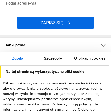
Podaj adres e-mail
ZAPISZ SIĘ
Jak kupować
Zgoda
Szczegóły
O plikach cookies
O firmie
Na tej stronie są wykorzystywane pliki cookie
Dla kupujących
Plików cookie używamy do spersonalizowania treści i reklam,
aby oferować funkcje społecznościowe i analizować ruch w
Informacje
naszej witrynie. Informacje o tym, jak korzystasz z naszej
witryny, udostępniamy partnerom społecznościowym,
reklamowym i analitycznym. Partnerzy mogą połączyć te
Pobierz naszą aplikację mobilną:
informacje z innymi danymi otrzymanymi od Ciebie lub