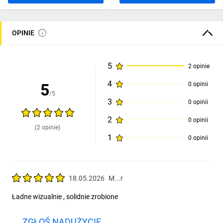
OPINIE
5
2 opinie
4
5
0 opinii
/5
3
0 opinii
2
0 opinii
(2 opinie)
1
0 opinii
18.05.2026
M...r
Ładne wizualnie , solidnie zrobione
ZGŁOŚ NADUŻYCIE