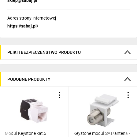
sklep@sabaj.pl
Adres strony internetowej
https://sabaj.pl/
PLIKI I BEZPIECZEŃSTWO PRODUKTU
PODOBNE PRODUKTY
Moduł Keystone kat.6
Keystone moduł SAT/antena -