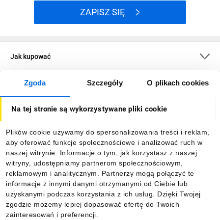
ZAPISZ SIĘ
Jak kupować
Zgoda
Szczegóły
O plikach cookies
O firmie
Na tej stronie są wykorzystywane pliki cookie
Dla kupujących
Plików cookie używamy do spersonalizowania treści i reklam,
aby oferować funkcje społecznościowe i analizować ruch w
Informacje
naszej witrynie. Informacje o tym, jak korzystasz z naszej
witryny, udostępniamy partnerom społecznościowym,
reklamowym i analitycznym. Partnerzy mogą połączyć te
Pobierz naszą aplikację mobilną:
informacje z innymi danymi otrzymanymi od Ciebie lub
uzyskanymi podczas korzystania z ich usług. Dzięki Twojej
zgodzie możemy lepiej dopasować ofertę do Twoich
zainteresowań i preferencji.