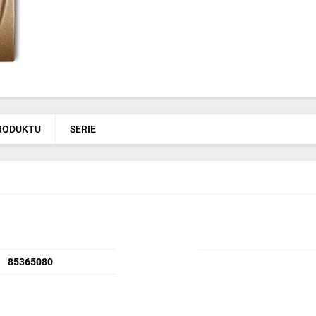
PRODUKTU
SERIE
85365080