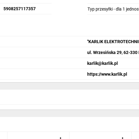
5908257117357
Typ przesyłki - dla 1 jedno
"KARLIK ELEKTROTECHN
ul. Wrzesińska 29, 62-330
karlik@karlik.pl
https://www.karlik.pl