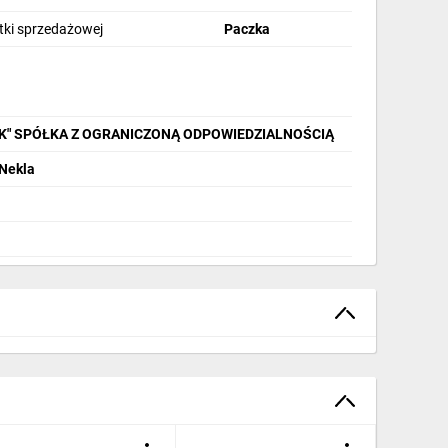
stki sprzedażowej
Paczka
IK" SPÓŁKA Z OGRANICZONĄ ODPOWIEDZIALNOŚCIĄ
 Nekla