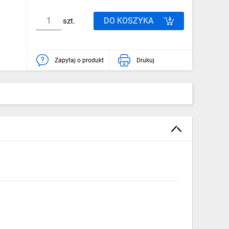
DO KOSZYKA
szt.
Zapytaj o produkt
Drukuj