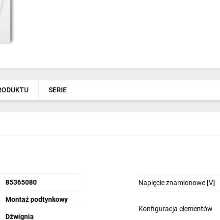
PRODUKTU
SERIE
85365080
Napięcie znamionowe [V]
Montaż podtynkowy
Konfiguracja elementów
Dźwignia