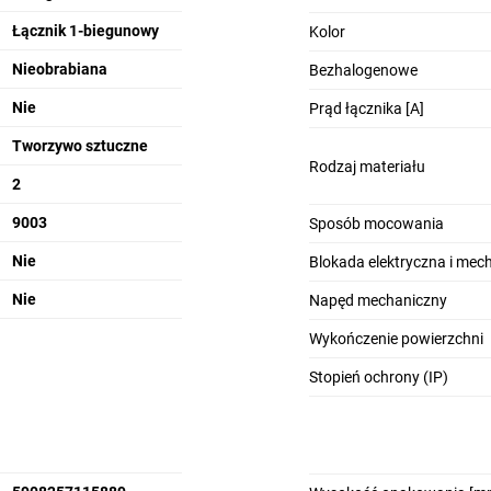
Łącznik 1-biegunowy
Kolor
Nieobrabiana
Bezhalogenowe
Nie
Prąd łącznika [A]
Tworzywo sztuczne
Rodzaj materiału
2
9003
Sposób mocowania
Nie
Blokada elektryczna i mec
Nie
Napęd mechaniczny
Wykończenie powierzchni
Stopień ochrony (IP)