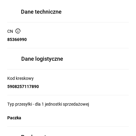
Dane techniczne
CN
85366990
Dane logistyczne
Kod kreskowy
5908257117890
Typ przesyłki - dla 1 jednostki sprzedażowej
Paczka