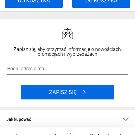
DO KOSZYKA
DO KOSZYKA
Zapisz się, aby otrzymać informacje o nowościach,
promocjach i wyprzedażach
Podaj adres e-mail
ZAPISZ SIĘ
Jak kupować