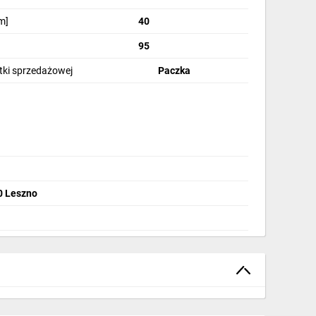
m]
40
95
stki sprzedażowej
Paczka
00 Leszno