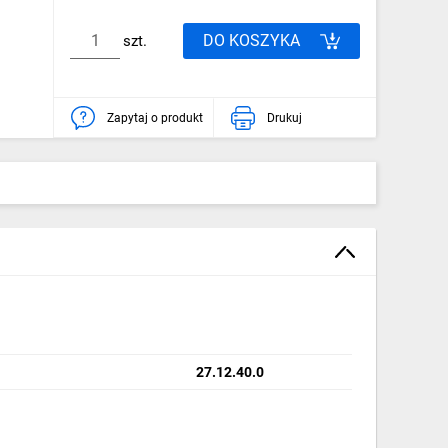
DO KOSZYKA
szt.
Zapytaj o produkt
Drukuj
27.12.40.0