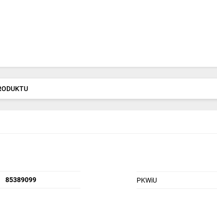
PRODUKTU
85389099
PKWiU