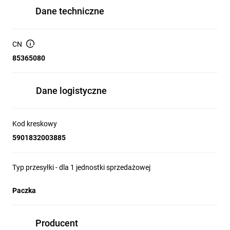
Dane techniczne
CN
85365080
Dane logistyczne
Kod kreskowy
5901832003885
Typ przesyłki - dla 1 jednostki sprzedażowej
Paczka
Producent