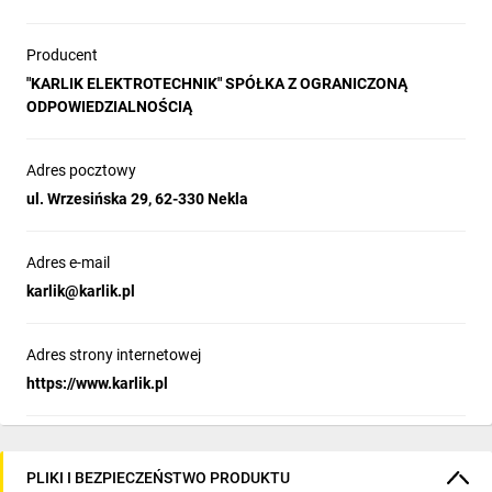
Producent
"KARLIK ELEKTROTECHNIK" SPÓŁKA Z OGRANICZONĄ
ODPOWIEDZIALNOŚCIĄ
Adres pocztowy
ul. Wrzesińska 29, 62-330 Nekla
Adres e-mail
karlik@karlik.pl
Adres strony internetowej
https://www.karlik.pl
PLIKI I BEZPIECZEŃSTWO PRODUKTU