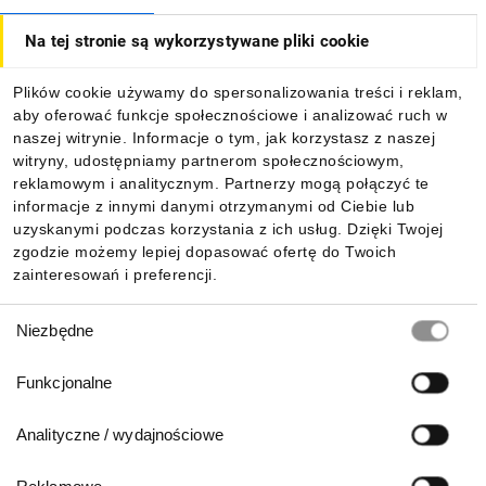
Na tej stronie są wykorzystywane pliki cookie
Dla kupujących
Plików cookie używamy do spersonalizowania treści i reklam,
aby oferować funkcje społecznościowe i analizować ruch w
Informacje
naszej witrynie. Informacje o tym, jak korzystasz z naszej
witryny, udostępniamy partnerom społecznościowym,
reklamowym i analitycznym. Partnerzy mogą połączyć te
Pobierz naszą aplikację mobilną:
informacje z innymi danymi otrzymanymi od Ciebie lub
uzyskanymi podczas korzystania z ich usług. Dzięki Twojej
zgodzie możemy lepiej dopasować ofertę do Twoich
zainteresowań i preferencji.
Wybór
Niezbędne
zgody
Funkcjonalne
Analityczne / wydajnościowe